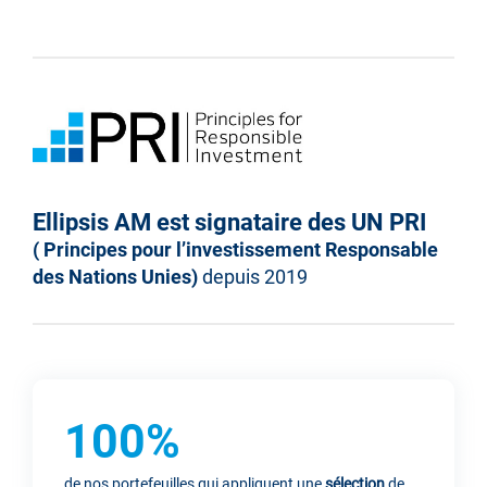
Ellipsis AM est signataire des UN PRI
( Principes pour l’investissement Responsable
des Nations Unies)
depuis 2019
100%
de nos portefeuilles qui appliquent une
sélection
de