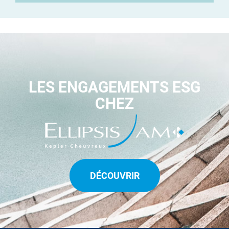
LES ENGAGEMENTS ESG
CHEZ
DÉCOUVRIR