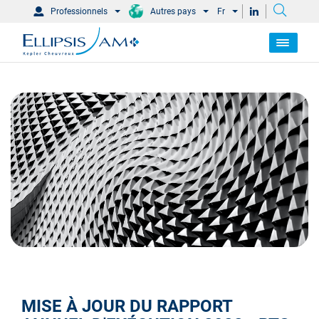
Professionnels
Autres pays
Fr
MISE À JOUR DU RAPPORT