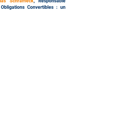
olas Schrameck
, Responsable
 Obligations Convertibles : un