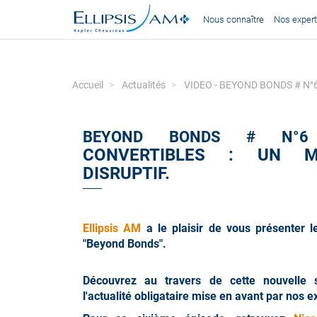
Nous connaître
Nos expert
Accueil
Actualités
VIDEO - BEYOND BONDS # N°6 - 
BEYOND BONDS # N
CONVERTIBLES : UN M
DISRUPTIF.
Ellipsis AM
a le plaisir de vous présenter l
"Beyond Bonds".
Découvrez au travers de cette nouvelle 
l'actualité obligataire mise en avant par nos e