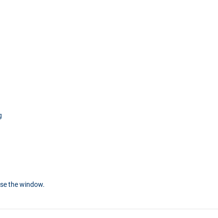
g
ose the window.