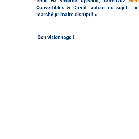
Pour ce sixième épisode, retrouvez
Nic
Convertibles & Crédit, autour du sujet : «
marché primaire disruptif ».
Bon visionnage !