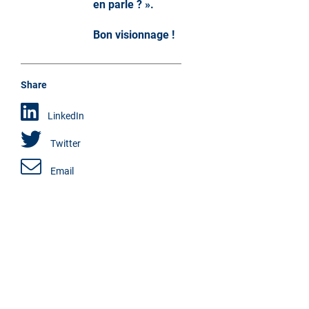
en parle ? ».
Bon visionnage !
Share
LinkedIn
Twitter
Email