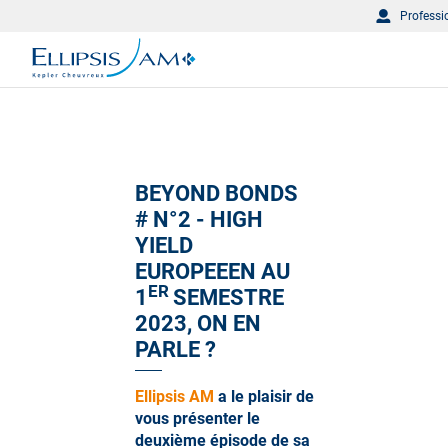
Professi
BEYOND BONDS
# N°2 - HIGH
YIELD
EUROPEEEN AU
ER
1
SEMESTRE
2023, ON EN
PARLE
?
Ellipsis AM
a le plaisir de
vous présenter le
deuxième épisode de sa