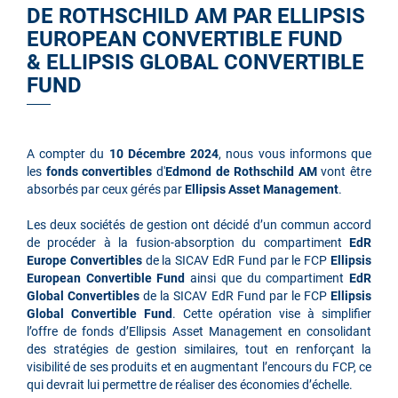
DE ROTHSCHILD AM PAR ELLIPSIS
EUROPEAN CONVERTIBLE FUND
& ELLIPSIS GLOBAL CONVERTIBLE
FUND
A compter du
10 Décembre 2024
, nous vous informons que
les
fonds convertibles
d'
Edmond de Rothschild AM
vont être
absorbés par ceux gérés par
Ellipsis Asset Management
.
Les deux sociétés de gestion ont décidé d’un commun accord
de procéder à la fusion-absorption du compartiment
EdR
Europe Convertibles
de la SICAV EdR Fund par le FCP
Ellipsis
European Convertible Fund
ainsi que du compartiment
EdR
Global Convertibles
de la SICAV EdR Fund par le FCP
Ellipsis
Global Convertible Fund
.
Cette opération vise à simplifier
l’offre de fonds d’Ellipsis Asset Management en consolidant
des stratégies de gestion similaires, tout en renforçant la
visibilité de ses produits et en augmentant l’encours du FCP, ce
qui devrait lui permettre de réaliser des économies d’échelle.