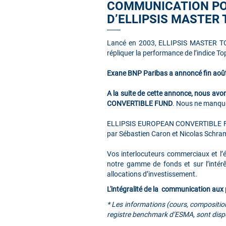
COMMUNICATION PO
D’ELLIPSIS MASTER 
Lancé en 2003, ELLIPSIS MASTER TOP 
répliquer la performance de l’indice To
Exane BNP Paribas a annoncé fin août 
A la suite de cette annonce, nous avo
CONVERTIBLE FUND
. Nous ne manquer
ELLIPSIS EUROPEAN CONVERTIBLE FUND e
par Sébastien Caron et Nicolas Schra
Vos interlocuteurs commerciaux et l’é
notre gamme de fonds et sur l’intér
allocations d’investissement.
L'intégralité de la communication aux
* Les informations (cours, composition,
registre benchmark d’ESMA, sont dispon