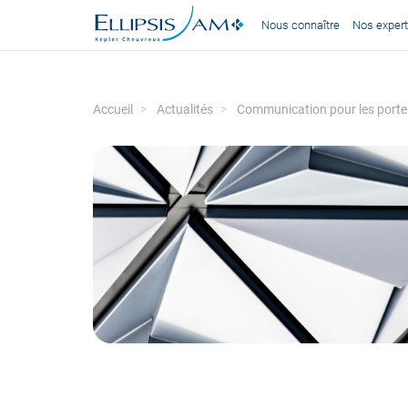
Nous connaître
Nos expert
Accueil
Actualités
Communication pour les porteu