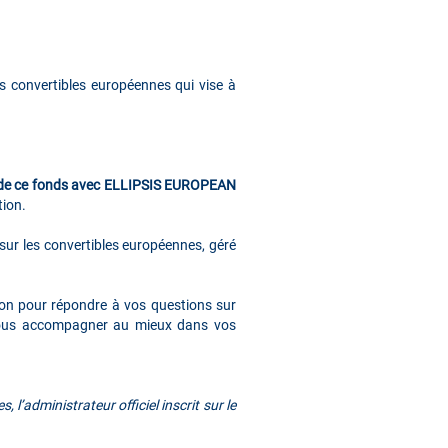
 convertibles européennes qui vise à
ion de ce fonds avec ELLIPSIS EUROPEAN
tion.
ur les convertibles européennes, géré
tion pour répondre à vos questions sur
e vous accompagner au mieux dans vos
l’administrateur officiel inscrit sur le