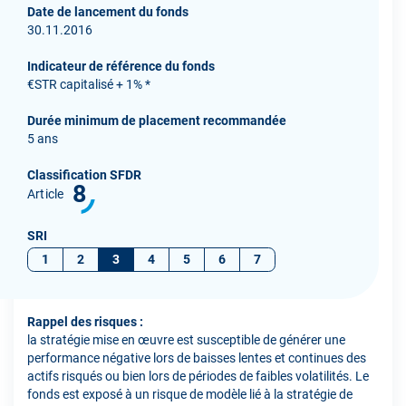
Date de lancement du fonds
30.11.2016
Indicateur de référence du fonds
€STR capitalisé + 1% *
Durée minimum de placement recommandée
5 ans
Classification SFDR
8
Article
SRI
1
2
3
4
5
6
7
Rappel des risques :
la stratégie mise en œuvre est susceptible de générer une
performance négative lors de baisses lentes et continues des
actifs risqués ou bien lors de périodes de faibles volatilités. Le
fonds est exposé à un risque de modèle lié à la stratégie de