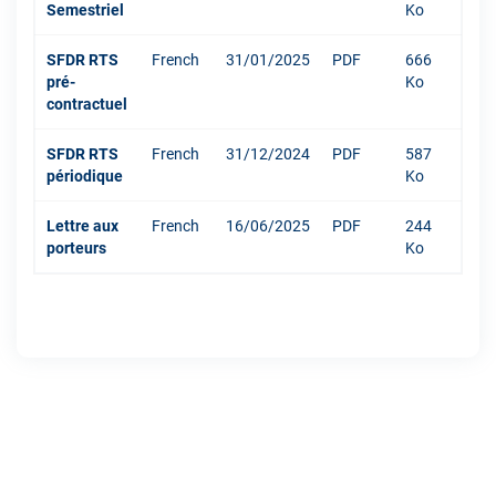
Semestriel
Ko
SFDR RTS
French
31/01/2025
PDF
666
pré-
Ko
contractuel
SFDR RTS
French
31/12/2024
PDF
587
périodique
Ko
Lettre aux
French
16/06/2025
PDF
244
porteurs
Ko