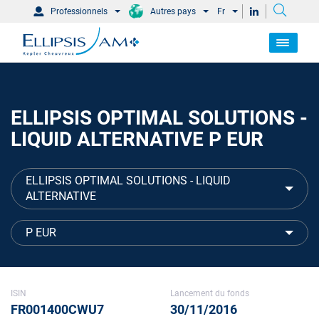
Professionnels
Autres pays
Fr
ELLIPSIS OPTIMAL SOLUTIONS -
LIQUID ALTERNATIVE P EUR
ELLIPSIS OPTIMAL SOLUTIONS - LIQUID
ALTERNATIVE
P EUR
ISIN
Lancement du fonds
FR001400CWU7
30/11/2016