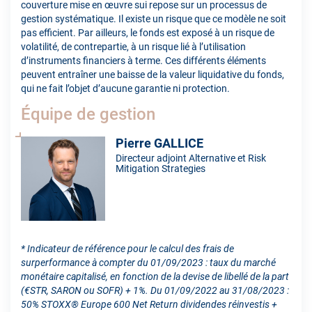
couverture mise en œuvre sui repose sur un processus de
gestion systématique. Il existe un risque que ce modèle ne soit
pas efficient. Par ailleurs, le fonds est exposé à un risque de
volatilité, de contrepartie, à un risque lié à l’utilisation
d’instruments financiers à terme. Ces différents éléments
peuvent entraîner une baisse de la valeur liquidative du fonds,
qui ne fait l’objet d’aucune garantie ni protection.
Équipe de gestion
Pierre GALLICE
Directeur adjoint Alternative et Risk
Mitigation Strategies
* Indicateur de référence pour le calcul des frais de
surperformance à compter du 01/09/2023 : taux du marché
monétaire capitalisé, en fonction de la devise de libellé de la part
(€STR, SARON ou SOFR) + 1%. Du 01/09/2022 au 31/08/2023 :
50% STOXX® Europe 600 Net Return dividendes réinvestis +