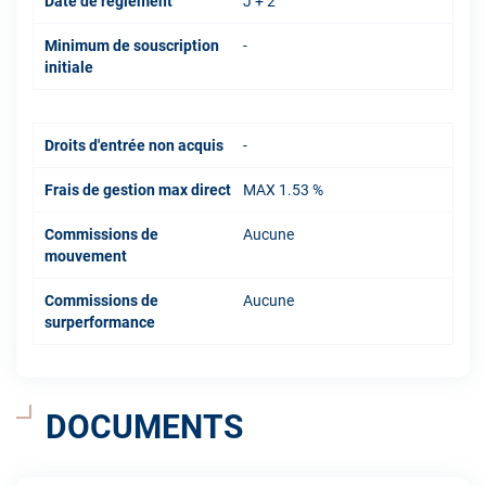
Date de règlement
J + 2
Minimum de souscription
-
initiale
Droits d'entrée non acquis
-
Frais de gestion max direct
MAX 1.53 %
Commissions de
Aucune
mouvement
Commissions de
Aucune
surperformance
DOCUMENTS