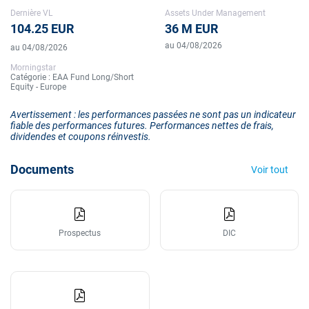
Dernière VL
Assets Under Management
104.25 EUR
36 M EUR
au 04/08/2026
au 04/08/2026
Morningstar
Catégorie : EAA Fund Long/Short
Equity - Europe
Avertissement : les performances passées ne sont pas un indicateur
fiable des performances futures. Performances nettes de frais,
dividendes et coupons réinvestis.
Documents
Voir tout
Prospectus
DIC