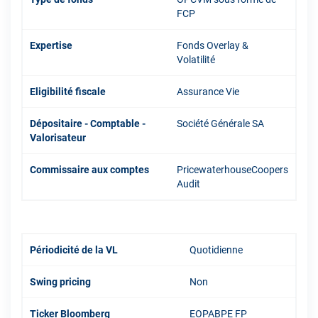
FCP
Expertise
Fonds Overlay &
Volatilité
Eligibilité fiscale
Assurance Vie
Dépositaire - Comptable -
Société Générale SA
Valorisateur
Commissaire aux comptes
PricewaterhouseCoopers
Audit
Périodicité de la VL
Quotidienne
Swing pricing
Non
Ticker Bloomberg
EOPABPE FP