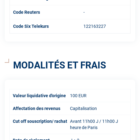
Code Reuters
-
Code Six Telekurs
122163227
MODALITÉS ET FRAIS
Valeur liquidative d'origine
100 EUR
Affectation des revenus
Capitalisation
Cut off souscription/ rachat
Avant 11h00 J / 11h00 J
heure de Paris