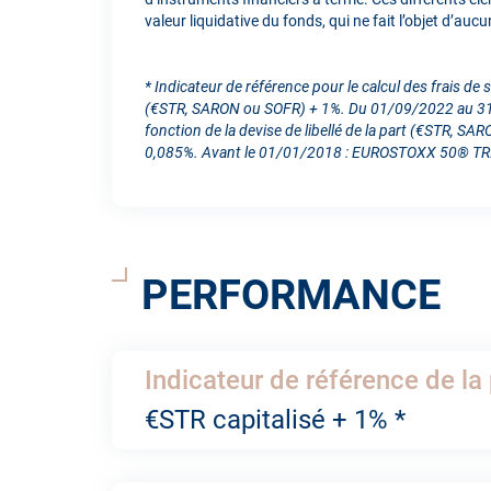
valeur liquidative du fonds, qui ne fait l’objet d’auc
* Indicateur de référence pour le calcul des frais d
(€STR, SARON ou SOFR) + 1%. Du 01/09/2022 au 31/
fonction de la devise de libellé de la part (€STR,
0,085%. Avant le 01/01/2018 : EUROSTOXX 50® TR
PERFORMANCE
Indicateur de référence de la 
€STR capitalisé + 1% *