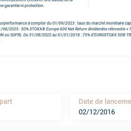
une garantie ni protection.
e surperformance à compter du 01/09/2023 : taux du marché monétaire capital
08/2023 : 50% STOXX® Europe 600 Net Return dividendes réinvestis + 50
 SARON ou SOFR). Du 31/08/2022 au 01/01/2018 : 75% d’EUROSTOXX 50® TR +
.
part
Date de lancemen
02/12/2016