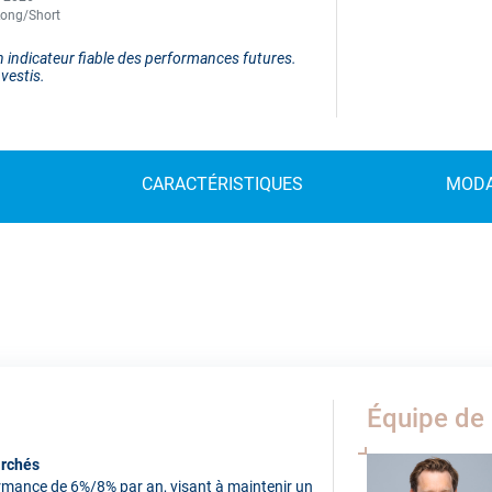
Long/Short
 indicateur fiable des performances futures.
vestis.
CARACTÉRISTIQUES
MODA
Équipe de 
archés
ormance de 6%/8% par an, visant à maintenir un