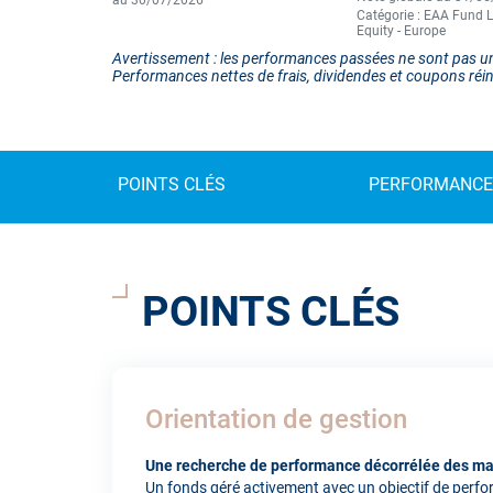
au 30/07/2026
Catégorie : EAA Fund 
Equity - Europe
Avertissement : les performances passées ne sont pas un
Performances nettes de frais, dividendes et coupons réin
POINTS CLÉS
PERFORMANCE
POINTS CLÉS
Orientation de gestion
Une recherche de performance décorrélée des m
Un fonds géré activement avec un objectif de perf