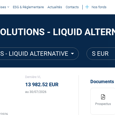
ises
ESG & Règlementaire
Actualités
Contacts
Nos fonds
OLUTIONS - LIQUID ALTER
S - LIQUID ALTERNATIVE
S EUR
Dernière VL
Documents
13 982.52 EUR
au 30/07/2026
Prospectus
5/2026