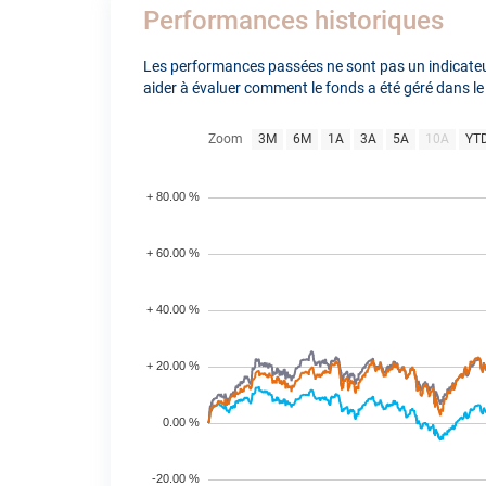
Performances historiques
Les performances passées ne sont pas un indicateur
aider à évaluer comment le fonds a été géré dans le
Zoom
3M
6M
1A
3A
5A
10A
YT