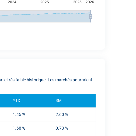
le très faible historique. Les marchés pourraient
YTD
3M
1.45 %
2.60 %
1.68 %
0.73 %