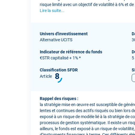
risque limité avec un objectif de volatilité à 6% et 
Lire la suite...
Univers d'investissement
D
Alternative UCITS
3
Indicateur de référence du fonds
D
€STR capitalisé + 1% *
5
Classification SFDR
S
8
Article
Rappel des risques :
la stratégie mise en œuvre est susceptible de géné
lentes et continues des actifs risqués ou bien lors de
exposé à un risque de modèle lié à la stratégie de 
processus de gestion systématique. Il existe un risq
ailleurs, le fonds est exposé à un risque de volatilité,
d’instruments financiers à terme. Ces différents él