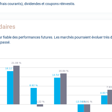
rais courants), dividendes et coupons réinvestis.
daires
 fiable des performances futures. Les marchés pourraient évoluer très di
 passé.