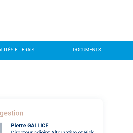
LITÉS ET FRAIS
DOCUMENTS
gestion
Pierre GALLICE
Directeur adjoint Alternative et Risk