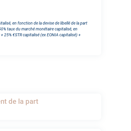
isé, en fonction de la devise de libellé de la part
% taux du marché monétaire capitalisé, en
 25% €STR capitalisé (ex EONIA capitalisé) +
t de la part