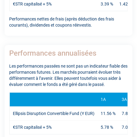
€STR capitalisé + 5%
3.39 %
1.42 %
Performances nettes de frais (après déduction des frais
courants), dividendes et coupons réinvestis.
Performances annualisées
Les performances passées ne sont pas un indicateur fiable des
performances futures. Les marchés pourraient évoluer très
différemment à l’avenir. Elles peuvent toutefois vous aider à
évaluer comment le fonds a été géré dans le passé.
1A
3A
Ellipsis Disruption Convertible Fund (Y EUR)
11.56 %
7.83 %
€STR capitalisé + 5%
5.78 %
7.03 %