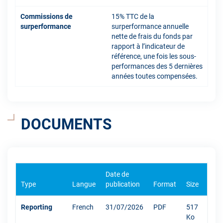
Commissions de
15% TTC de la
surperformance
surperformance annuelle
nette de frais du fonds par
rapport à l’indicateur de
référence, une fois les sous-
performances des 5 dernières
années toutes compensées.
DOCUMENTS
Date de
Type
Langue
publication
Format
Size
Reporting
French
31/07/2026
PDF
517
Ko