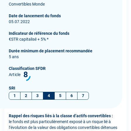
Convertibles Monde
Date de lancement du fonds
05.07.2022
Indicateur de référence du fonds
€STR capitalisé + 5% *
Durée minimum de placement recommandée
5 ans
Classification SFDR
8
Article
SRI
1
2
3
4
5
6
7
Rappel des risques liés à la classe d’actifs convertibles :
le fonds est plus particulièrement exposé à un risque lié à
l’évolution de la valeur des obligations convertibles détenues