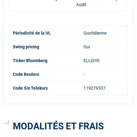
Audit
Périodicité de la VL
Quotidienne
Swing pricing
Oui
Ticker Bloomberg
ELLDIYE
Code Reuters
-
Code Six Telekurs
119279337
MODALITÉS ET FRAIS