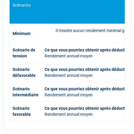
Scénarios
Il n'existe aucun rendement minimal garant
Minimum
inve
Scénario de
Ce que vous pourriez obtenir après déduction 
tension
Rendement annuel moyen
Scénario
Ce que vous pourriez obtenir après déduction 
défavorable
Rendement annuel moyen
Scénario
Ce que vous pourriez obtenir après déduction 
intermédiaire
Rendement annuel moyen
Scénario
Ce que vous pourriez obtenir après déduction 
favorable
Rendement annuel moyen