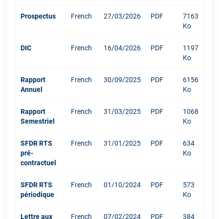
Prospectus
French
27/03/2026
PDF
7163
Ko
DIC
French
16/04/2026
PDF
1197
Ko
Rapport
French
30/09/2025
PDF
6156
Annuel
Ko
Rapport
French
31/03/2025
PDF
1068
Semestriel
Ko
SFDR RTS
French
31/01/2025
PDF
634
pré-
Ko
contractuel
SFDR RTS
French
01/10/2024
PDF
573
périodique
Ko
Lettre aux
French
07/02/2024
PDF
384