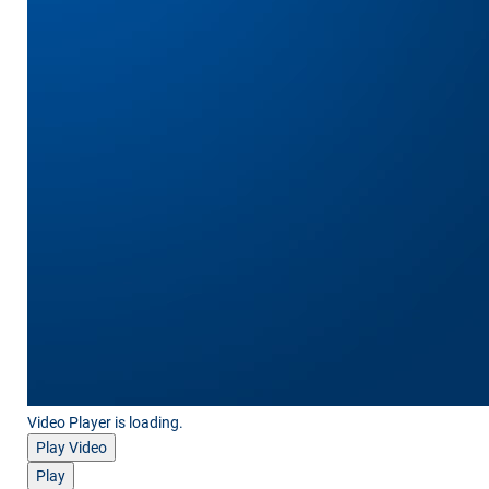
Video Player is loading.
Play Video
Play