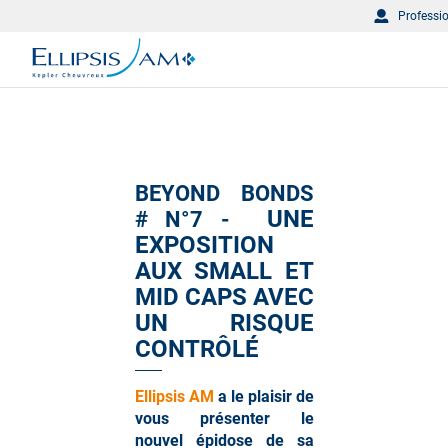
Professi
BEYOND BONDS
UNE
# N°7 -
EXPOSITION
AUX SMALL ET
MID CAPS AVEC
UN RISQUE
CONTRÔLÉ
Ellipsis AM
a le plaisir de
vous présenter le
nouvel épidose de sa