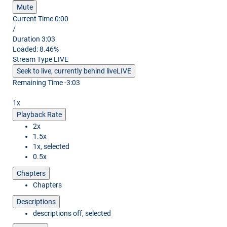
Mute
Current Time
0:00
/
Duration
3:03
Loaded
:
8.46%
Stream Type
LIVE
Seek to live, currently behind live
LIVE
Remaining Time
-
3:03
1x
Playback Rate
2x
1.5x
1x
, selected
0.5x
Chapters
Chapters
Descriptions
descriptions off
, selected