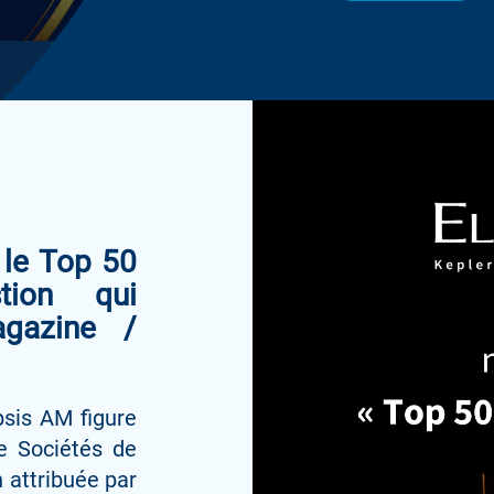
le Top 50
tion qui
gazine /
psis AM figure
e Sociétés de
 attribuée par