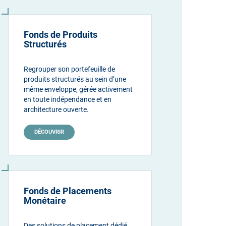
Fonds de Produits
Structurés
Regrouper son portefeuille de
produits structurés au sein d’une
même enveloppe, gérée activement
en toute indépendance et en
architecture ouverte.
DÉCOUVRIR
Fonds de Placements
Monétaire
Des solutions de placement dédié