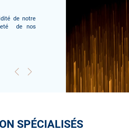
idité de notre
lareté de nos
ION SPÉCIALISÉS