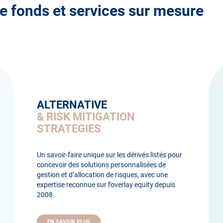
e fonds et services sur mesure
ALTERNATIVE
& RISK MITIGATION
STRATEGIES
Un savoir-faire unique sur les dérivés listés pour
concevoir des solutions personnalisées de
gestion et d’allocation de risques, avec une
expertise reconnue sur l’overlay equity depuis
2008.
EN SAVOIR PLUS