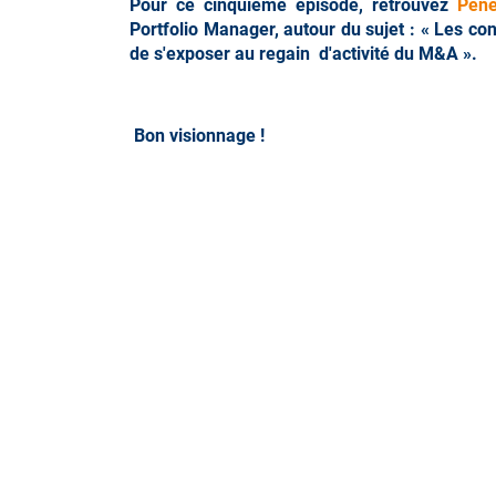
Pour ce cinquième épisode, retrouvez
Péné
Portfolio Manager, autour du sujet : « Les con
de s'exposer au regain d'activité du M&A ».
Bon visionnage !