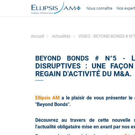
Nous connaître
Nos expert
Accueil
Actualités
VIDEO - BEYOND BONDS # N°5 - 
BEYOND BONDS # N°5 -
DISRUPTIVES : UNE FAÇON
REGAIN D'ACTIVITÉ DU M&A.
Ellipsis AM
a le plaisir de vous présenter le
"Beyond Bonds".
Découvrez au travers de cette nouvelle 
l'actualité obligataire mise en avant par nos e