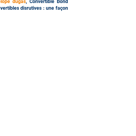
lope dugas
, Convertible Bond
vertibles disrutives : une façon