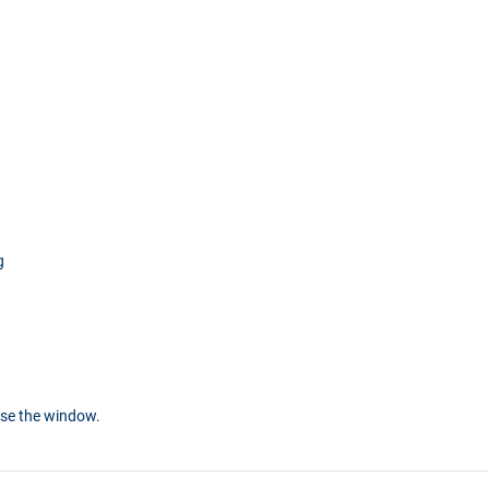
g
ose the window.