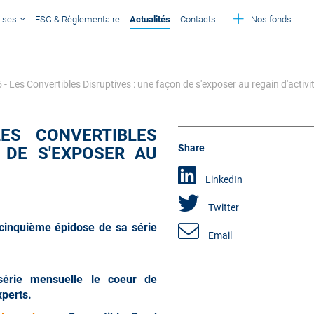
ises
ESG & Règlementaire
Actualités
Contacts
Nos fonds
Les Convertibles Disruptives : une façon de s'exposer au regain d'activ
LES CONVERTIBLES
Share
 DE S'EXPOSER AU
LinkedIn
Twitter
 cinquième épidose de sa série
Email
série mensuelle le coeur de
xperts.