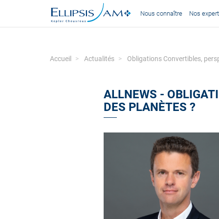
Nous connaître
Nos expert
Accueil
Actualités
Obligations Convertibles, pers
ALLNEWS - OBLIGAT
DES PLANÈTES ?