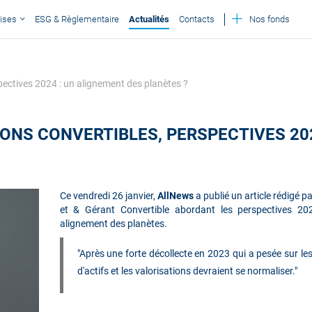
ises
ESG & Règlementaire
Actualités
Contacts
Nos fonds
pectives 2024 : un alignement des planètes ?
IONS CONVERTIBLES, PERSPECTIVES 20
Ce
vendredi 26 janvier
,
AllNews
a publié un article rédigé 
et & Gérant Convertible abordant les perspectives 202
alignement des planètes.
"Après une forte décollecte en 2023 qui a pesée sur les 
d'actifs et les valorisations devraient se normaliser."