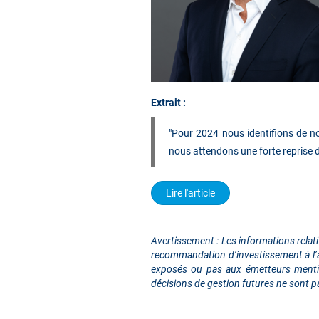
Extrait :
"Pour 2024 nous identifions de n
nous attendons une forte reprise 
Lire l'article
Avertissement : Les informations relat
recommandation d’investissement à l’ac
exposés ou pas aux émetteurs mention
décisions de gestion futures ne sont p