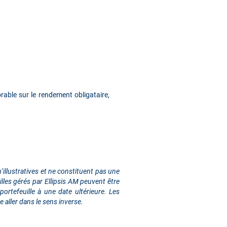
able sur le rendement obligataire,
illustratives et ne constituent pas une
lles gérés par Ellipsis AM peuvent être
rtefeuille à une date ultérieure. Les
 aller dans le sens inverse.