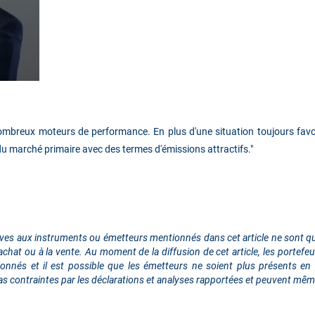
ombreux moteurs de performance. En plus d'une situation toujours favor
du marché primaire avec des termes d'émissions attractifs
."
ives aux instruments ou émetteurs mentionnés dans cet article ne sont qu’
hat ou à la vente. Au moment de la diffusion de cet article, les portefeui
nés et il est possible que les émetteurs ne soient plus présents en po
as contraintes par les déclarations et analyses rapportées et peuvent même