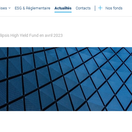
ises
ESG & Règlementaire
Actualités
Contacts
Nos fonds
lipsis High Yield Fund en avril 2023