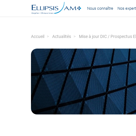
Nous connaître
Nos expert
Accueil
Actualités
Mise à jour DIC / Prospectus El