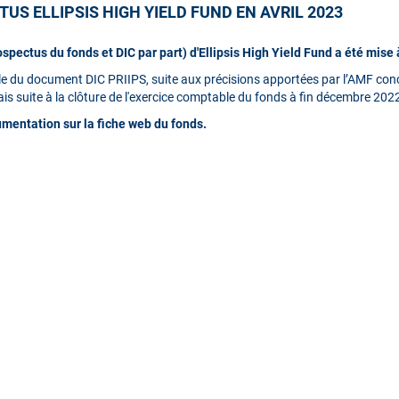
TUS ELLIPSIS HIGH YIELD FUND EN AVRIL 2023
ectus du fonds et DIC par part) d'Ellipsis High Yield Fund a été mise à 
dèle du document DIC PRIIPS, suite aux précisions apportées par l’AMF conc
ais suite à la clôture de l'exercice comptable du fonds à fin décembre 202
umentation sur la fiche web du fonds.