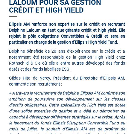
LALOUM POUR SA GESTION
CRÉDIT ET HIGH YIELD
Ellipsis AM renforce son expertise sur le crédit en recrutant
Delphine Laloum en tant que gérante crédit et high yield. Elle
rejoint le pôle obligations Convertibles & Crédit et sera en
particulier en charge de la gestion d'Ellipsis High Yield Fund.
Delphine bénéficie de 20 ans d’expérience sur le crédit et a
notamment été responsable de la gestion High Yield chez
Rothschild & Cie où elle a entre autres développé des fonds
datés et des fonds labellisés ESG.
Gildas Hita de Nercy, Président du Directoire d’Ellipsis AM,
commente son recrutement :
« A travers le recrutement de Delphine, Ellipsis AM confirme son
ambition de poursuivre son développement sur les classes
d’actifs obligataires. Cette spécialiste du High Yield est dotée
d’une solide expertise de gestion et a déjà pu démontrer sa
capacité à développer différentes stratégies sur le crédit. Après
le lancement du fonds Ellipsis Disruption Convertible Fund au
mois de juillet, le souhait d’Ellipsis AM est de profiter de