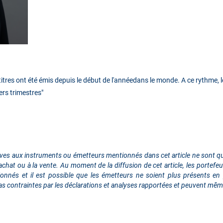
e titres ont été émis depuis le début de l'annéedans le monde. A ce rythme,
ers trimestres"
ives aux instruments ou émetteurs mentionnés dans cet article ne sont qu’
hat ou à la vente. Au moment de la diffusion de cet article, les portefeui
nés et il est possible que les émetteurs ne soient plus présents en po
as contraintes par les déclarations et analyses rapportées et peuvent même