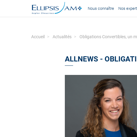
Nous connaître
Nos expert
Accueil
Actualités
Obligations Convertibles, un m
ALLNEWS - OBLIGAT