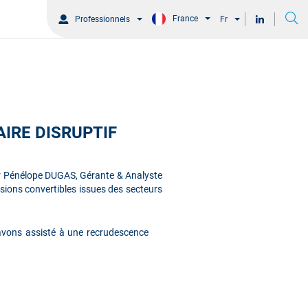
France
Professionnels
Fr
IRE DISRUPTIF
par Pénélope DUGAS, Gérante & Analyste
ions convertibles issues des secteurs
s avons assisté à une recrudescence