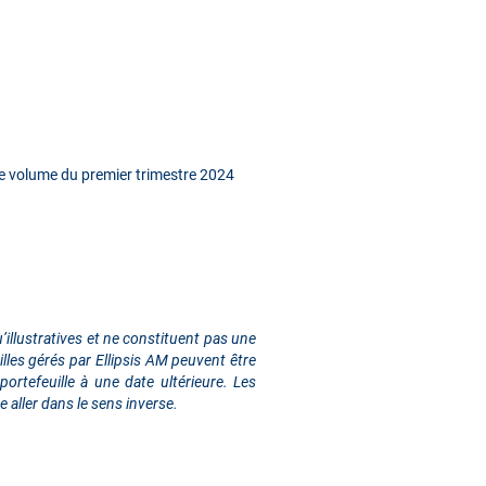
 le volume du premier trimestre 2024
illustratives et ne constituent pas une
lles gérés par Ellipsis AM peuvent être
rtefeuille à une date ultérieure. Les
 aller dans le sens inverse.