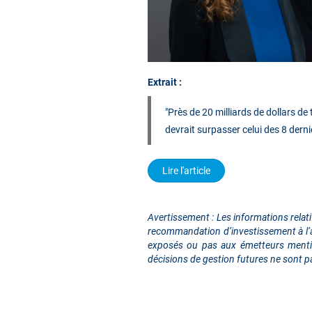
Extrait :
"Près de 20 milliards de dollars d
devrait surpasser celui des 8 derni
Lire l'article
Avertissement : Les informations relat
recommandation d’investissement à l’ac
exposés ou pas aux émetteurs mention
décisions de gestion futures ne sont p