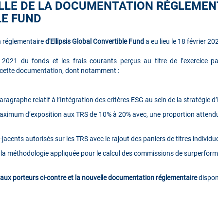
LLE DE LA DOCUMENTATION RÉGLEMENT
LE FUND
n réglementaire
d'Ellipsis Global Convertible Fund
a eu lieu le 18 février 20
 2021 du fonds et les frais courants perçus au titre de l’exercice pa
s cette documentation, dont notamment :
ragraphe relatif à l’Intégration des critères ESG au sein de la stratégie 
ximum d’exposition aux TRS de 10% à 20% avec, une proportion attendu
jacents autorisés sur les TRS avec le rajout des paniers de titres individue
r la méthodologie appliquée pour le calcul des commissions de surperfor
e aux porteurs ci-contre
et la nouvelle documentation réglementaire
dispon