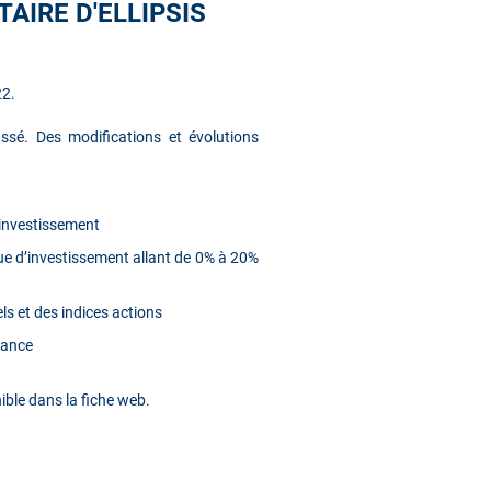
AIRE D'ELLIPSIS
22.
ssé. Des modifications et évolutions
d’investissement
e d’investissement allant de 0% à 20%
ls et des indices actions
mance
ible dans la fiche web.