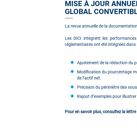
MISE À JOUR ANNUE
GLOBAL CONVERTIB
La revue annuelle de la documentatio
Les DICI intègrent les performances
réglementaires ont été intégrées dan
Ajustement de la rédaction du pa
Modification du pourcentage ma
de l’actif net.
Précision du périmètre des sous-
Rajout d’exemples pour illustre
Pour en savoir plus, consultez la lettr