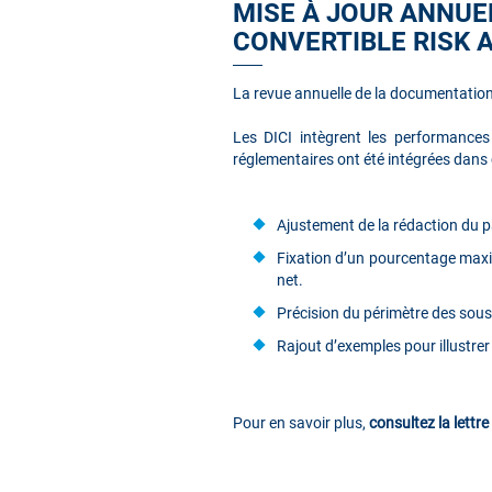
MISE À JOUR ANNUE
CONVERTIBLE RISK 
La revue annuelle de la documentatio
Les DICI intègrent les performances
réglementaires ont été intégrées dan
Ajustement de la rédaction du pa
Fixation d’un pourcentage maxi
net.
Précision du périmètre des sous-
Rajout d’exemples pour illustre
Pour en savoir plus,
consultez la lettr