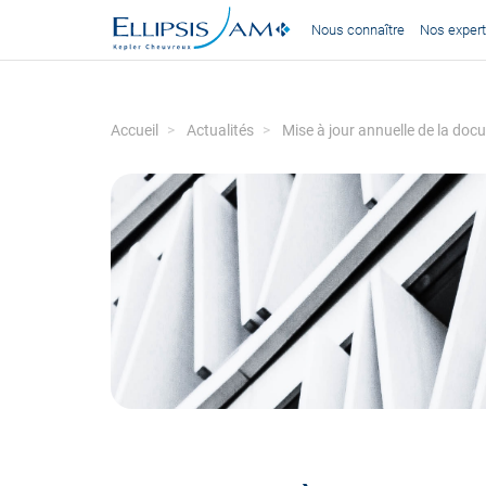
Nous connaître
Nos expert
Accueil
Actualités
Mise à jour annuelle de la doc