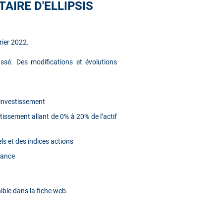
AIRE D'ELLIPSIS
vrier 2022.
ssé. Des modifications et évolutions
d’investissement
ssement allant de 0% à 20% de l’actif
ls et des indices actions
mance
ible dans la fiche web.