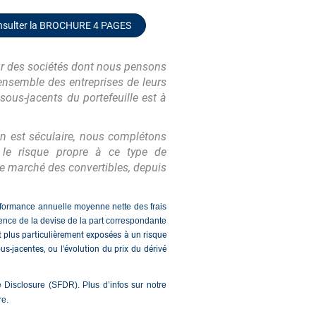
nsulter la BROCHURE 4 PAGES
r des sociétés dont nous pensons
'ensemble des entreprises de leurs
ous-jacents du portefeuille est à
on est séculaire, nous complétons
er le risque propre à ce type de
 le marché des convertibles, depuis
erformance annuelle moyenne nette des frais
ence de la devise de la part correspondante
t plus particulièrement exposées à un risque
ous-jacentes, ou l'évolution du prix du dérivé
Disclosure (SFDR). Plus d’infos sur notre
re.