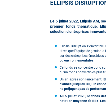
ELLIPSIS DISRUPTI
Le 5 juillet 2022, Ellipsis AM, 
premier fonds thématique, Elli
sélection d’entreprises innovante
Ellipsis Disruption Convertible
titres que l’équipe de gestion 
sur des entreprises émettrices 
ou environnementales.
Ce fonds se concentre donc sur 
qu’un fonds convertibles plus t
Un an après son lancement, El
d’année jusqu’au 30 juin est de
ne préjugent pas de performan
Au 5 juillet 2023, le fonds d
notation moyenne de BB+. Les 