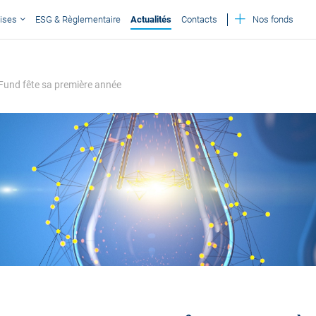
ises
ESG & Règlementaire
Actualités
Contacts
Nos fonds
e Fund fête sa première année