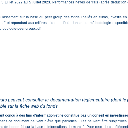
5 juillet 2022 au 5 juillet 2023. Performances nettes de frais (après déduction
3. Classement sur la base du peer group des fonds libellés en euros, investis e
s” et répondant aux critères tels que décrit dans notre méthodologie disponible s
hodologie-peer-group.pdf
seurs peuvent consulter la documentation réglementaire (dont le
ble sur la fiche web du fonds.
t conçu à des fins d’information et ne constitue pas un conseil en investisse
 dans ce document peuvent n’être que partielles. Elles peuvent être subjectives
ies de bonne foi sur la base d’informations de marché. Pour ceux de ces élément