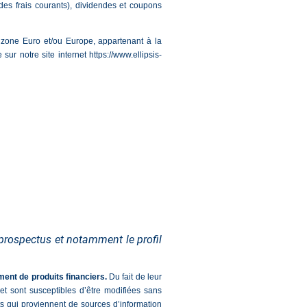
 des frais courants), dividendes et coupons
n zone Euro et/ou Europe, appartenant à la
ur notre site internet https://www.ellipsis-
 prospectus et notamment le profil
ment de produits financiers.
Du fait de leur
 et sont susceptibles d’être modifiées sans
s qui proviennent de sources d’information