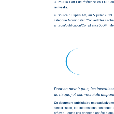
3. Pour la Part I de référence en EUR, du 
réinvestis.
4. Source : Ellipsis AM, au 5 juillet 202
catégorie Morningstar “Convertibles Globale
am.com/publication/ComplianceDoc/Fr_Met
Pour en savoir plus, les investis
de risque) et commerciale disponi
Ce document publicitaire est exclusivemen
simplification, les informations contenues
préavis. Toutes ces données ont été établ