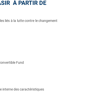
ASIR À PARTIR DE
es liés à la lutte contre le changement
 Convertible Fund
se interne des caractéristiques