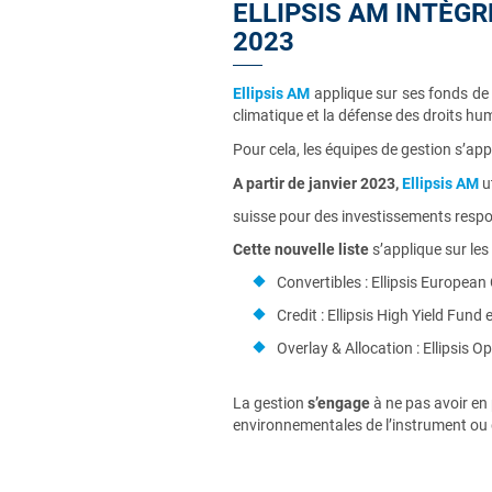
ELLIPSIS AM INTÈGR
2023
Ellipsis AM
applique sur ses fonds de 
climatique et la défense des droits hu
Pour cela, les équipes de gestion s’ap
A partir de janvier 2023,
Ellipsis AM
u
suisse
pour des investissements resp
Cette nouvelle liste
s’applique sur les
Convertibles : Ellipsis European
Credit : Ellipsis High Yield Fund
Overlay & Allocation : Ellipsis O
La gestion
s’engage
à ne pas avoir en 
environnementales de l’instrument ou 