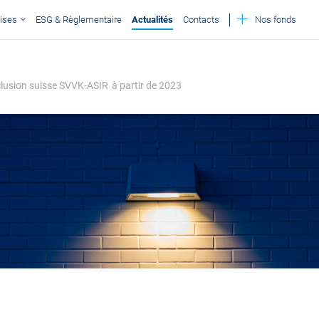
ises
ESG & Règlementaire
Actualités
Contacts
Nos fonds
exclusion suisse SVVK-ASIR à partir de 2023