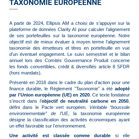
TAXONOMIE EUROPÉENNE
​​​​​​​A partir de 2024, Ellipsis AM a choisi de s’appuyer sur la
plateforme de données Clarity AI pour calculer l’alignement
de ses portefeuilles sur la taxonomie européenne. Notre
objectif est de mieux évaluer à moyen terme l’alignement
taxonomie des émetteurs et titres en portefeuille en vue
d’un éventuel engagement. Le suivi semestriel et le bilan
annuel lors des Comités Gouvernance Produit concerne
les fonds convertibles, crédit & diversifiés article 8 SFDR
(hors mandats).
Présenté en 2018 dans le cadre du plan d'action pour une
finance durable, le
Règlement "Taxonomie"
a été
adopté
par l'Union européenne (UE) en 2020
. Ce texte fondateur
s'inscrit dans l’
objectif de neutralité carbone en 2050
,
défini dans le
Pacte vert européen
.
Véritable “boussole
environnementale” de l’UE,
la taxonomie européenne
désigne la classification des activités économiques ayant
un effet favorable sur l'environnement.
Une activité est classée comme durable
si elle