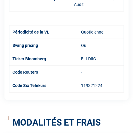
Audit
Périodicité de la VL
Quotidienne
Swing pricing
Oui
Ticker Bloomberg
ELLDIIC
Code Reuters
-
Code Six Telekurs
119321224
MODALITÉS ET FRAIS