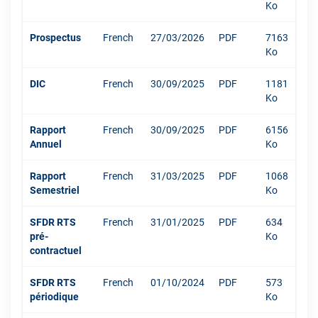
Ko
Prospectus
French
27/03/2026
PDF
7163
Ko
DIC
French
30/09/2025
PDF
1181
Ko
Rapport
French
30/09/2025
PDF
6156
Annuel
Ko
Rapport
French
31/03/2025
PDF
1068
Semestriel
Ko
SFDR RTS
French
31/01/2025
PDF
634
pré-
Ko
contractuel
SFDR RTS
French
01/10/2024
PDF
573
périodique
Ko