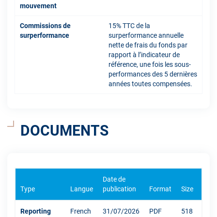
mouvement
Commissions de
15% TTC de la
surperformance
surperformance annuelle
nette de frais du fonds par
rapport à l’indicateur de
référence, une fois les sous-
performances des 5 dernières
années toutes compensées.
DOCUMENTS
Date de
Type
Langue
publication
Format
Size
Reporting
French
31/07/2026
PDF
518