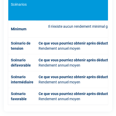
Scénarios
Il n'existe aucun rendement minimal garant
Minimum
inve
Scénario de
Ce que vous pourriez obtenir après déduction 
tension
Rendement annuel moyen
Scénario
Ce que vous pourriez obtenir après déduction 
défavorable
Rendement annuel moyen
Scénario
Ce que vous pourriez obtenir après déduction 
intermédiaire
Rendement annuel moyen
Scénario
Ce que vous pourriez obtenir après déduction 
favorable
Rendement annuel moyen