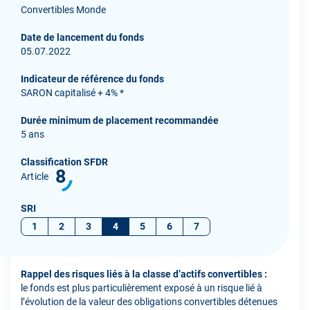
Convertibles Monde
Date de lancement du fonds
05.07.2022
Indicateur de référence du fonds
SARON capitalisé + 4% *
Durée minimum de placement recommandée
5 ans
Classification SFDR
8
Article
SRI
1
2
3
4
5
6
7
Rappel des risques liés à la classe d’actifs convertibles :
le fonds est plus particulièrement exposé à un risque lié à
l’évolution de la valeur des obligations convertibles détenues