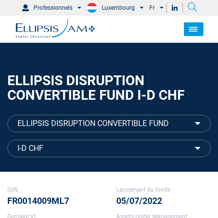
Professionnels
Luxembourg
Fr
ELLIPSIS DISRUPTION
CONVERTIBLE FUND I-D CHF
ELLIPSIS DISRUPTION CONVERTIBLE FUND
I-D CHF
ISIN
Lancement du fonds
FR0014009ML7
05/07/2022
Dernière VL
Assets Under Management