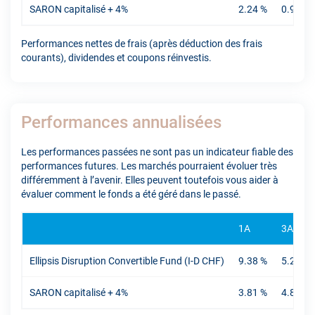
SARON capitalisé + 4%
2.24 %
0.94 %
Performances nettes de frais (après déduction des frais
courants), dividendes et coupons réinvestis.
Performances annualisées
Les performances passées ne sont pas un indicateur fiable des
performances futures. Les marchés pourraient évoluer très
différemment à l’avenir. Elles peuvent toutefois vous aider à
évaluer comment le fonds a été géré dans le passé.
1A
3A
Ellipsis Disruption Convertible Fund (I-D CHF)
9.38 %
5.27 %
SARON capitalisé + 4%
3.81 %
4.89 %