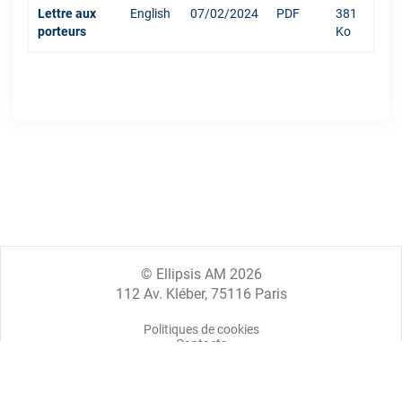
Lettre aux
English
07/02/2024
PDF
381
porteurs
Ko
© Ellipsis AM 2026
112 Av. Kléber, 75116 Paris
Politiques de cookies
Contacts
Mentions légales