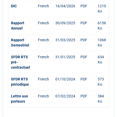
DIC
French
16/04/2026
PDF
1210
Ko
Rapport
French
30/09/2025
PDF
6156
Annuel
Ko
Rapport
French
31/03/2025
PDF
1068
Semestriel
Ko
SFDR RTS
French
31/01/2025
PDF
634
pré-
Ko
contractuel
SFDR RTS
French
01/10/2024
PDF
573
périodique
Ko
Lettre aux
French
07/02/2024
PDF
384
porteurs
Ko