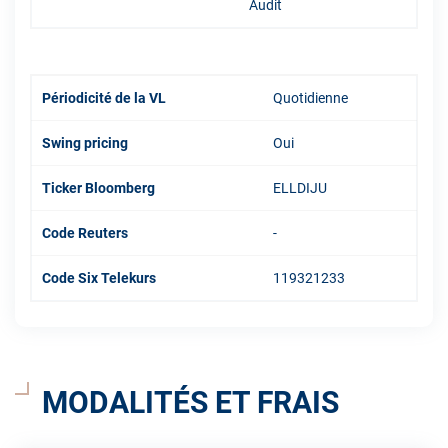
Audit
Périodicité de la VL
Quotidienne
Swing pricing
Oui
Ticker Bloomberg
ELLDIJU
Code Reuters
-
Code Six Telekurs
119321233
MODALITÉS ET FRAIS