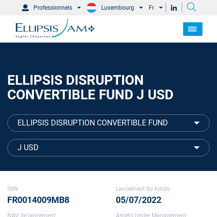
Professionnels
Luxembourg
Fr
ELLIPSIS DISRUPTION
CONVERTIBLE FUND J USD
ELLIPSIS DISRUPTION CONVERTIBLE FUND
J USD
ISIN
Lancement du fonds
FR0014009MB8
05/07/2022
NAV de lancement
Assets Under Management