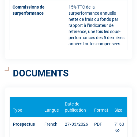
Commissions de
15% TTC de la
surperformance
surperformance annuelle
nette de frais du fonds par
rapport à l’indicateur de
référence, une fois les sous-
performances des 5 dernières
années toutes compensées.
DOCUMENTS
Date de
Type
Langue
publication
Format
Size
Prospectus
French
27/03/2026
PDF
7163
Ko