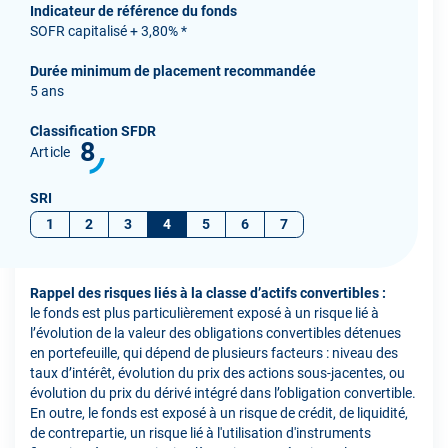
Indicateur de référence du fonds
SOFR capitalisé + 3,80% *
Durée minimum de placement recommandée
5 ans
Classification SFDR
8
Article
SRI
1
2
3
4
5
6
7
Rappel des risques liés à la classe d’actifs convertibles :
le fonds est plus particulièrement exposé à un risque lié à
l’évolution de la valeur des obligations convertibles détenues
en portefeuille, qui dépend de plusieurs facteurs : niveau des
taux d’intérêt, évolution du prix des actions sous-jacentes, ou
évolution du prix du dérivé intégré dans l’obligation convertible.
En outre, le fonds est exposé à un risque de crédit, de liquidité,
de contrepartie, un risque lié à l'utilisation d'instruments