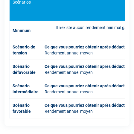
Scénarios
Il n'existe aucun rendement minimal garant
Minimum
inve
Scénario de
Ce que vous pourriez obtenir après déduction 
tension
Rendement annuel moyen
Scénario
Ce que vous pourriez obtenir après déduction 
défavorable
Rendement annuel moyen
Scénario
Ce que vous pourriez obtenir après déduction 
intermédiaire
Rendement annuel moyen
Scénario
Ce que vous pourriez obtenir après déduction 
favorable
Rendement annuel moyen