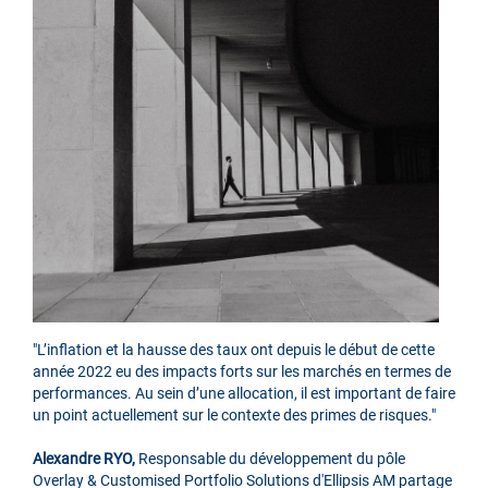
"L’inflation et la hausse des taux ont depuis le début de cette
année 2022 eu des impacts forts sur les marchés en termes de
performances. Au sein d’une allocation, il est important de faire
un point actuellement sur le contexte des primes de risques."
Alexandre RYO,
Responsable du développement du pôle
Overlay & Customised Portfolio Solutions d'Ellipsis AM partage