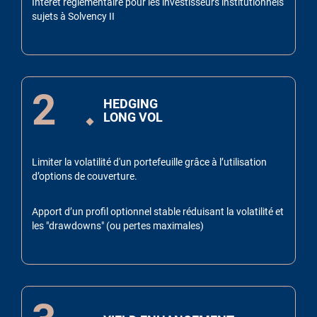
Intérêt réglementaire pour les investisseurs institutionnels
sujets à Solvency II
2
HEDGING
LONG VOL
Limiter la volatilité d'un portefeuille grâce à l’utilisation
d’options de couverture.
Apport d’un profil optionnel stable réduisant la volatilité et
les "drawdowns" (ou pertes maximales)