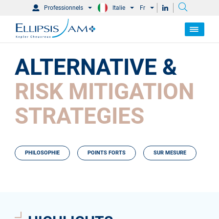
Professionnels
Italie
Fr
ALTERNATIVE &
RISK MITIGATION
STRATEGIES
PHILOSOPHIE
POINTS FORTS
SUR MESURE