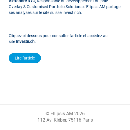
Alexandre RYO,
Responsable du développement du pôle
Overlay & Customised Portfolio Solutions d'Ellipsis AM partage
ses analyses sur le site suisse Investir.ch.
Cliquez ci-dessous pour consulter l'article et accédez au
site
Investir.ch.
Lire l'article
© Ellipsis AM 2026
112 Av. Kléber, 75116 Paris