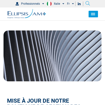
Professionnels
Italie
Fr
MISE À JOUR DE NOTRE