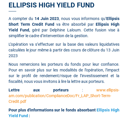
ELLIPSIS HIGH YIELD FUND
A compter du
14 Juin 2023
, nous vous informons qu’
Ellipsis
Short Term Credit Fund
va être absorbé par
Ellipsis High
Yield Fund,
géré par Delphine Laloum
. Cette fusion vise à
simplifier le cadre d’intervention de la gestion.
L’opération va s’effectuer sur la base des valeurs liquidatives
calculées le jour même à partir des cours de clôture du 13 Juin
2023
Nous remercions les porteurs du fonds pour leur confiance.
Pour en savoir plus sur les modalités de l’opération, l’impact
sur le profil de rendement/risque de l’investissement et la
fiscalité, nous vous invitons à lire la lettre aux porteurs.
Lettre aux porteurs
:
www.ellipsis-
am.com/publication/ComplianceDoc/Fr_LAP_Short-Term-
Credit.pdf
Pour plus d'informations sur le fonds absorbant
Ellipsis High
Yield Fund
: