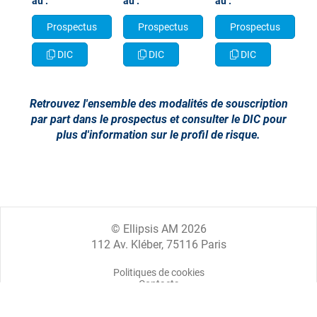
au :
au :
au :
Prospectus
Prospectus
Prospectus
DIC
DIC
DIC
​​​​​​​Retrouvez l'ensemble des modalités de souscription
par part dans le prospectus et consulter le DIC pour
plus d'information sur le profil de risque.
© Ellipsis AM 2026
112 Av. Kléber, 75116 Paris
Politiques de cookies
Contacts
Mentions légales