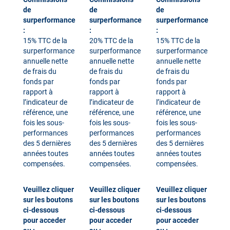
de
de
de
surperformance
surperformance
surperformance
:
:
:
15%
TTC de la
20%
TTC de la
15%
TTC de la
surperformance
surperformance
surperformance
annuelle nette
annuelle nette
annuelle nette
de frais du
de frais du
de frais du
fonds par
fonds par
fonds par
rapport à
rapport à
rapport à
l’indicateur de
l’indicateur de
l’indicateur de
référence, une
référence, une
référence, une
fois les sous-
fois les sous-
fois les sous-
performances
performances
performances
des 5 dernières
des 5 dernières
des 5 dernières
années toutes
années toutes
années toutes
compensées.
compensées.
compensées.
​​​​​​​Veuillez cliquer
​​​​​​​Veuillez cliquer
​​​​​​​Veuillez cliquer
sur les boutons
sur les boutons
sur les boutons
ci-dessous
ci-dessous
ci-dessous
pour acceder
pour acceder
pour acceder