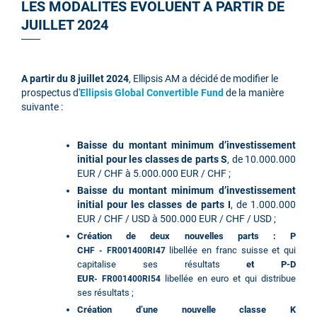
LES MODALITES EVOLUENT A PARTIR DE
JUILLET 2024
A partir du 8 juillet 2024
,
Ellipsis AM a décidé de modifier le
prospectus d'
Ellipsis Global Convertible Fund
de la manière
suivante :
Baisse du montant minimum d’investissement
initial pour les classes de parts S
, de 10.000.000
EUR / CHF à 5.000.000 EUR / CHF ;
Baisse du montant minimum d’investissement
initial pour les classes de parts I
, de 1.000.000
EUR / CHF / USD à 500.000 EUR / CHF / USD ;
Création de deux nouvelles parts : P
CH
libellée en franc suisse et qui
F -
FR001400RI47
capitalise ses résultats
et P-D
EUR
libellée en euro et qui distribue
-
FR001400RI54
ses résultats ;
Création d’une nouvelle classe K