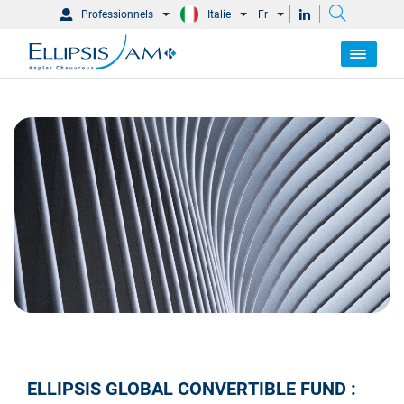
Professionnels
Italie
Fr
ELLIPSIS GLOBAL CONVERTIBLE FUND :