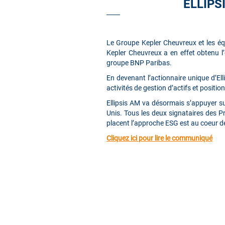
ELLIPS
Le Groupe Kepler Cheuvreux et les éq
Kepler Cheuvreux a en effet obtenu l’
groupe BNP Paribas.
En devenant l’actionnaire unique d’El
activités de gestion d’actifs et positi
Ellipsis AM va désormais s’appuyer s
Unis. Tous les deux signataires des P
placent l’approche ESG est au coeur d
Cliquez ici pour lire le communiqué