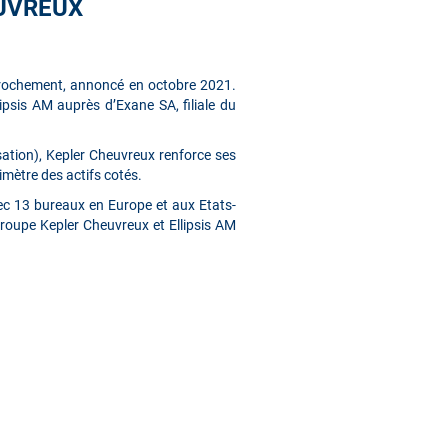
EUVREUX
pprochement, annoncé en octobre 2021.
ipsis AM auprès d’Exane SA, filiale du
sation), Kepler Cheuvreux renforce ses
imètre des actifs cotés.
ec 13 bureaux en Europe et aux Etats-
Groupe Kepler Cheuvreux et Ellipsis AM