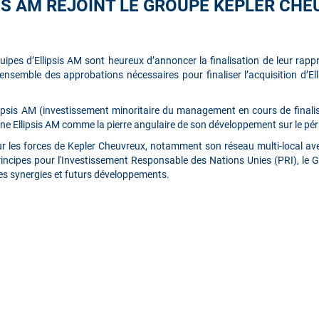
IS AM REJOINT LE GROUPE KEPLER CH
uipes d’Ellipsis AM sont heureux d’annoncer la finalisation de leur ra
ensemble des approbations nécessaires pour finaliser l’acquisition d’Ell
lipsis AM (investissement minoritaire du management en cours de finali
onne Ellipsis AM comme la pierre angulaire de son développement sur le pér
ur les forces de Kepler Cheuvreux, notamment son réseau multi-local av
rincipes pour l'Investissement Responsable des Nations Unies (PRI), le 
es synergies et futurs développements.