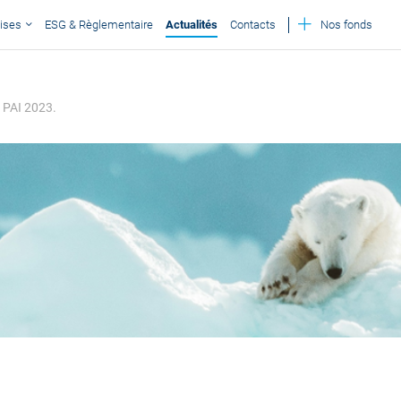
ises
ESG & Règlementaire
Actualités
Contacts
Nos fonds
t PAI 2023.