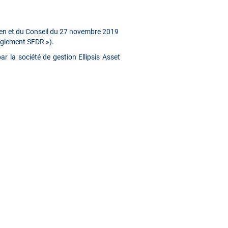
éen et du Conseil du 27 novembre 2019
Règlement SFDR »).
r la société de gestion Ellipsis Asset