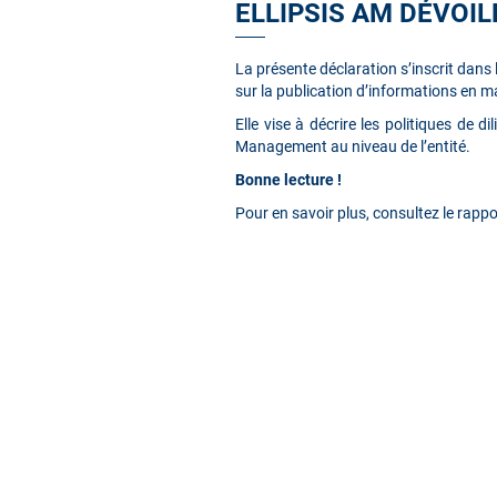
ELLIPSIS AM DÉVOIL
La présente déclaration s’inscrit da
sur la publication d’informations en ma
Elle vise à décrire les politiques de d
Management au niveau de l’entité.
Bonne lecture !
Pour en savoir plus, consultez le rappo