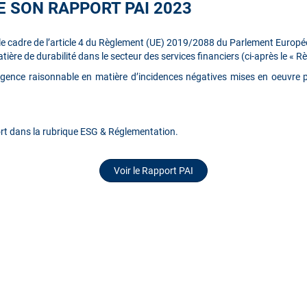
E SON RAPPORT PAI 2023
ns le cadre de l’article 4 du Règlement (UE) 2019/2088 du Parlement Europ
tière de durabilité dans le secteur des services financiers (ci-après le « 
iligence raisonnable en matière d’incidences négatives mises en oeuvre pa
rt dans la rubrique
ESG & Réglementation.
Voir le Rapport PAI