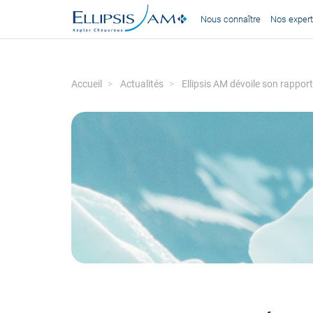
Nous connaître
Nos expert
Accueil
Actualités
Ellipsis AM dévoile son rappor