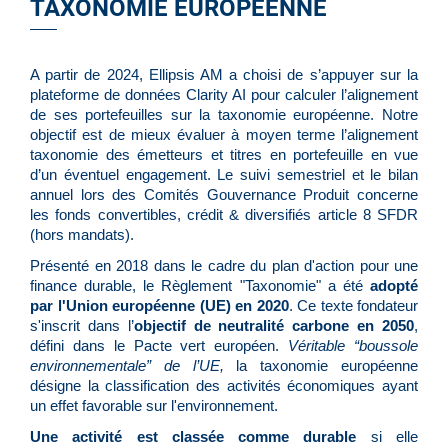
TAXONOMIE EUROPÉENNE
​​​​​​​A partir de 2024, Ellipsis AM a choisi de s’appuyer sur la
plateforme de données Clarity AI pour calculer l’alignement
de ses portefeuilles sur la taxonomie européenne. Notre
objectif est de mieux évaluer à moyen terme l’alignement
taxonomie des émetteurs et titres en portefeuille en vue
d’un éventuel engagement. Le suivi semestriel et le bilan
annuel lors des Comités Gouvernance Produit concerne
les fonds convertibles, crédit & diversifiés article 8 SFDR
(hors mandats).
Présenté en 2018 dans le cadre du plan d'action pour une
finance durable, le
Règlement "Taxonomie"
a été
adopté
par l'Union européenne (UE) en 2020
. Ce texte fondateur
s'inscrit dans l’
objectif de neutralité carbone en 2050
,
défini dans le
Pacte vert européen
.
Véritable “boussole
environnementale” de l’UE,
la taxonomie européenne
désigne la classification des activités économiques ayant
un effet favorable sur l'environnement.
Une activité est classée comme durable
si elle