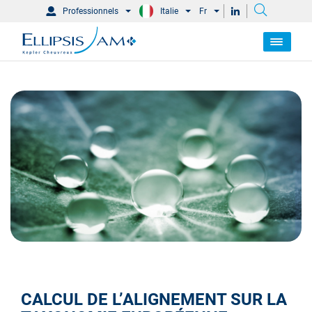
Professionnels
Italie
Fr
CALCUL DE L’ALIGNEMENT SUR LA