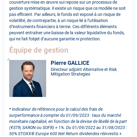
couverture mise en œuvre sui repose sur un processus de
gestion systématique. Il existe un risque que ce modèle ne soit
pas efficient. Par ailleurs, le fonds est exposé à un risque de
volatilité, de contrepartie, à un risque lié à l’utilisation
d’instruments financiers à terme. Ces différents éléments
peuvent entraîner une baisse de la valeur liquidative du fonds,
qui ne fait l’objet d’aucune garantie ni protection.
Équipe de gestion
Pierre GALLICE
Directeur adjoint Alternative et Risk
Mitigation Strategies
* Indicateur de référence pour le calcul des frais de
surperformance à compter du 01/09/2023 : taux du marché
monétaire capitalisé, en fonction de la devise de libellé de la part
(€STR, SARON ou SOFR) + 1%. Du 01/09/2022 au 31/08/2023 :
50% STOXX® Europe 600 Net Return dividendes réinvestis +