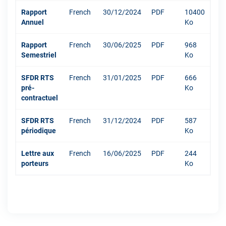
Rapport
French
30/12/2024
PDF
10400
Annuel
Ko
Rapport
French
30/06/2025
PDF
968
Semestriel
Ko
SFDR RTS
French
31/01/2025
PDF
666
pré-
Ko
contractuel
SFDR RTS
French
31/12/2024
PDF
587
périodique
Ko
Lettre aux
French
16/06/2025
PDF
244
porteurs
Ko