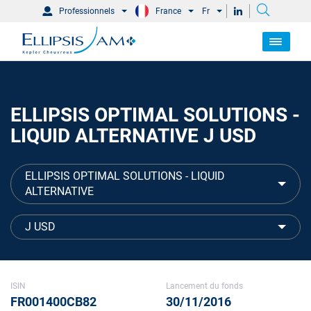
Professionnels
France
Fr
ELLIPSIS OPTIMAL SOLUTIONS -
LIQUID ALTERNATIVE J USD
ELLIPSIS OPTIMAL SOLUTIONS - LIQUID
ALTERNATIVE
J USD
ISIN
Lancement du fonds
FR001400CB82
30/11/2016