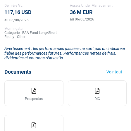
Dernière VL
Assets Under Management
117,16 USD
36 M EUR
au 06/08/2026
au 06/08/2026
Morningstar
Catégorie : EAA Fund Long/Short
Equity - Other
Avertissement : les performances passées ne sont pas un indicateur
fiable des performances futures. Performances nettes de frais,
dividendes et coupons réinvestis.
Documents
Voir tout
Prospectus
DIC