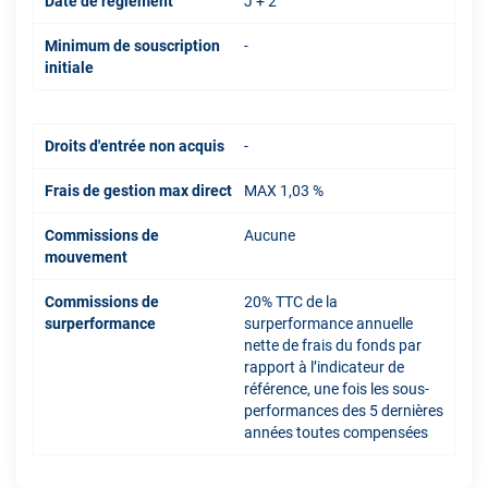
Date de règlement
J + 2
Minimum de souscription
-
initiale
Droits d'entrée non acquis
-
Frais de gestion max direct
MAX 1,03 %
Commissions de
Aucune
mouvement
Commissions de
20% TTC de la
surperformance
surperformance annuelle
nette de frais du fonds par
rapport à l’indicateur de
référence, une fois les sous-
performances des 5 dernières
années toutes compensées