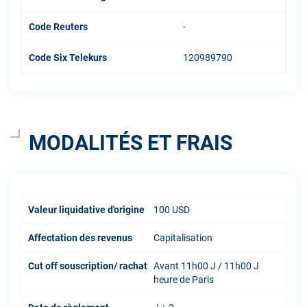
Code Reuters
-
Code Six Telekurs
120989790
MODALITÉS ET FRAIS
Valeur liquidative d'origine
100 USD
Affectation des revenus
Capitalisation
Cut off souscription/ rachat
Avant 11h00 J / 11h00 J
heure de Paris