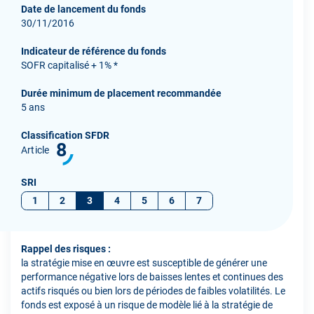
Date de lancement du fonds
30/11/2016
Indicateur de référence du fonds
SOFR capitalisé + 1% *
Durée minimum de placement recommandée
5 ans
Classification SFDR
8
Article
SRI
1
2
3
4
5
6
7
Rappel des risques :
la stratégie mise en œuvre est susceptible de générer une
performance négative lors de baisses lentes et continues des
actifs risqués ou bien lors de périodes de faibles volatilités. Le
fonds est exposé à un risque de modèle lié à la stratégie de