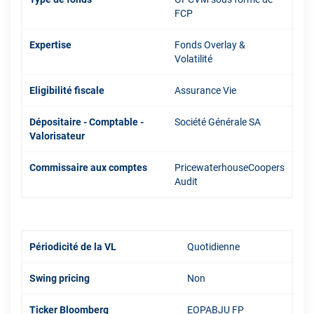
FCP
Expertise
Fonds Overlay &
Volatilité
Eligibilité fiscale
Assurance Vie
Dépositaire - Comptable -
Société Générale SA
Valorisateur
Commissaire aux comptes
PricewaterhouseCoopers
Audit
Périodicité de la VL
Quotidienne
Swing pricing
Non
Ticker Bloomberg
EOPABJU FP