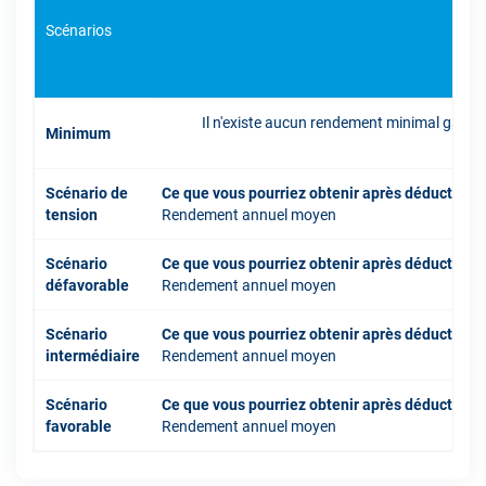
Scénarios
Il n'existe aucun rendement minimal garant
Minimum
inve
Scénario de
Ce que vous pourriez obtenir après déduction 
tension
Rendement annuel moyen
Scénario
Ce que vous pourriez obtenir après déduction 
défavorable
Rendement annuel moyen
Scénario
Ce que vous pourriez obtenir après déduction 
intermédiaire
Rendement annuel moyen
Scénario
Ce que vous pourriez obtenir après déduction 
favorable
Rendement annuel moyen