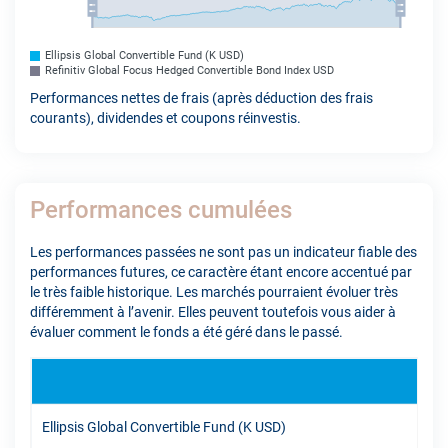
Ellipsis Global Convertible Fund (K USD)
Refinitiv Global Focus Hedged Convertible Bond Index USD
Performances nettes de frais (après déduction des frais
courants), dividendes et coupons réinvestis.
Performances cumulées
Les performances passées ne sont pas un indicateur fiable des
performances futures, ce caractère étant encore accentué par
le très faible historique. Les marchés pourraient évoluer très
différemment à l’avenir. Elles peuvent toutefois vous aider à
évaluer comment le fonds a été géré dans le passé.
YTD
Ellipsis Global Convertible Fund (K USD)
12,