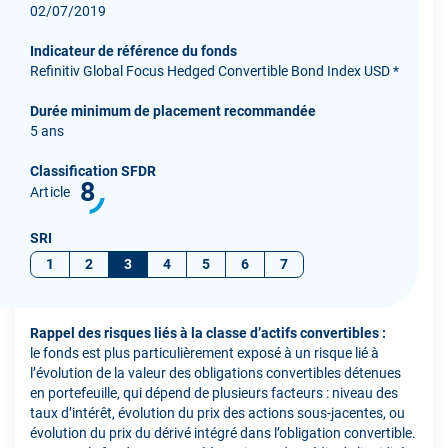
02/07/2019
Indicateur de référence du fonds
Refinitiv Global Focus Hedged Convertible Bond Index USD *
Durée minimum de placement recommandée
5 ans
Classification SFDR
8
Article
SRI
1
2
3
4
5
6
7
Rappel des risques liés à la classe d’actifs convertibles :
le fonds est plus particulièrement exposé à un risque lié à
l’évolution de la valeur des obligations convertibles détenues
en portefeuille, qui dépend de plusieurs facteurs : niveau des
taux d’intérêt, évolution du prix des actions sous-jacentes, ou
évolution du prix du dérivé intégré dans l’obligation convertible.