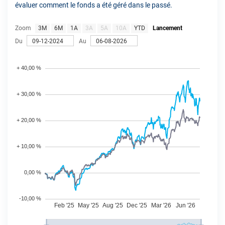
évaluer comment le fonds a été géré dans le passé.
Zoom
3M
6M
1A
3A
5A
10A
YTD
Lancement
Du
Au