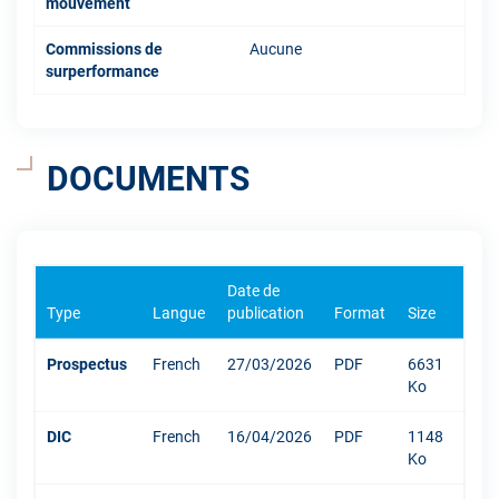
mouvement
Commissions de
Aucune
surperformance
DOCUMENTS
Date de
Type
Langue
publication
Format
Size
Prospectus
French
27/03/2026
PDF
6631
Ko
DIC
French
16/04/2026
PDF
1148
Ko