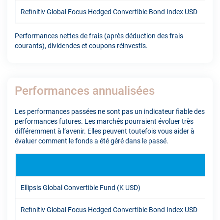
Refinitiv Global Focus Hedged Convertible Bond Index USD
8,6
Performances nettes de frais (après déduction des frais
courants), dividendes et coupons réinvestis.
Performances annualisées
Les performances passées ne sont pas un indicateur fiable des
performances futures. Les marchés pourraient évoluer très
différemment à l’avenir. Elles peuvent toutefois vous aider à
évaluer comment le fonds a été géré dans le passé.
1A
Ellipsis Global Convertible Fund (K USD)
19,
Refinitiv Global Focus Hedged Convertible Bond Index USD
14,