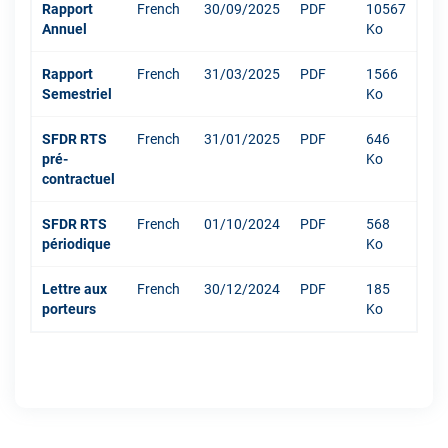
Rapport
French
30/09/2025
PDF
10567
Annuel
Ko
Rapport
French
31/03/2025
PDF
1566
Semestriel
Ko
SFDR RTS
French
31/01/2025
PDF
646
pré-
Ko
contractuel
SFDR RTS
French
01/10/2024
PDF
568
périodique
Ko
Lettre aux
French
30/12/2024
PDF
185
porteurs
Ko