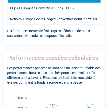
Ellipsis European Convertible Fund (J CHF)
8,4
Refinitiv Europe Focus Hedged Convertible Bond Index CHF
8,1
Performances nettes de frais (après déduction des frais
courants), dividendes et coupons réinvestis.
Performances passées calendaires
Les performances passées ne sont pas un indicateur fiable des
performances futures. Les marchés pourraient évoluer très
différemment à l’avenir. Elles peuvent toutefois vous aider à
évaluer comment le fonds a été géré dans le passé.