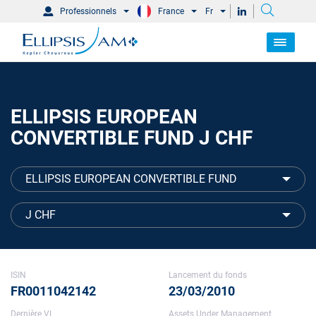
Professionnels
France
Fr
ELLIPSIS EUROPEAN
CONVERTIBLE FUND J CHF
ELLIPSIS EUROPEAN CONVERTIBLE FUND
J CHF
ISIN
Lancement du fonds
FR0011042142
23/03/2010
Dernière VL
Assets Under Management