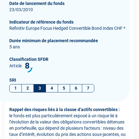
Date de lancement du fonds
23/03/2010
Indicateur de référence du fonds
Refinitiv Europe Focus Hedged Convertible Bond Index CHF *
Durée minimum de placement recommandée
5 ans
Classification SFDR
8
Article
SRI
1
2
3
4
5
6
7
Rappel des risques liés à la classe d’actifs convertibles :
le fonds est plus particulièrement exposé à un risque lié à
l’évolution de la valeur des obligations convertibles détenues
en portefeuille, qui dépend de plusieurs facteurs : niveau des
taux d’intérêt, évolution du prix des actions sous-jacentes, ou