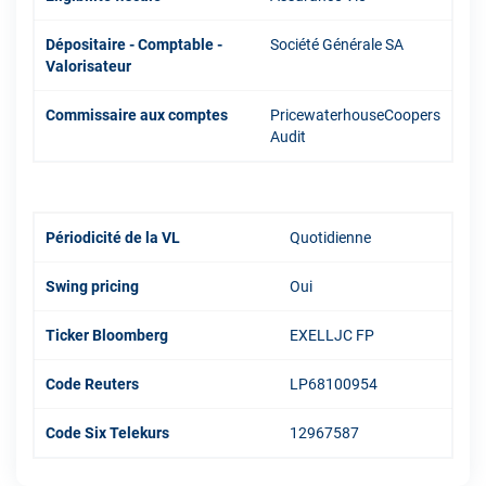
Dépositaire - Comptable -
Société Générale SA
Valorisateur
Commissaire aux comptes
PricewaterhouseCoopers
Audit
Périodicité de la VL
Quotidienne
Swing pricing
Oui
Ticker Bloomberg
EXELLJC FP
Code Reuters
LP68100954
Code Six Telekurs
12967587