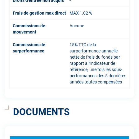
Droits d'entrée non acquis
-
Frais de gestion max direct
MAX 1,02 %
Commissions de
Aucune
mouvement
Commissions de
15% TTC de la
surperformance
surperformance annuelle
nette de frais du fonds par
rapport à l’indicateur de
référence, une fois les sous-
performances des 5 dernières
années toutes compensées
DOCUMENTS