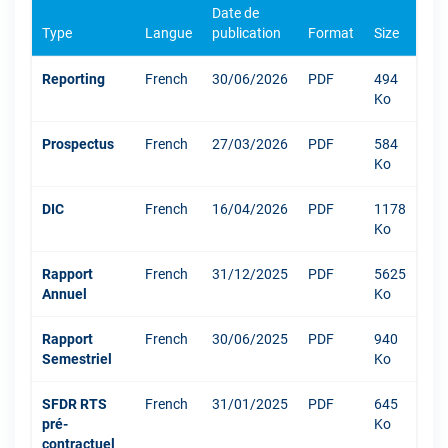
Date de
Type
Langue
publication
Format
Size
Reporting
French
30/06/2026
PDF
494
Ko
Prospectus
French
27/03/2026
PDF
584
Ko
DIC
French
16/04/2026
PDF
1178
Ko
Rapport
French
31/12/2025
PDF
5625
Annuel
Ko
Rapport
French
30/06/2025
PDF
940
Semestriel
Ko
SFDR RTS
French
31/01/2025
PDF
645
pré-
Ko
contractuel