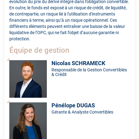
évolution du prix du dérivé intégré dans l’obligation convertible.
En outre, le fonds est exposé à un risque de crédit, de liquidité,
de contrepartie, un risque lié à l'utilisation d'instruments
financiers à terme, ainsi qu’à un risque opérationnel. Ces
différents éléments peuvent entraîner une baisse de la valeur
liquidative de l’OPC, qui ne fait l’objet d’aucune garantie ni
protection.
Équipe de gestion
Nicolas SCHRAMECK
Responsable de la Gestion Convertibles
& Crédit
Pénélope DUGAS
Gérante & Analyste Convertibles