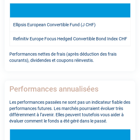
YT
Ellipsis European Convertible Fund (J CHF)
7,3
Refinitiv Europe Focus Hedged Convertible Bond Index CHF
6,9
Performances nettes de frais (après déduction des frais
courants), dividendes et coupons réinvestis.
Performances annualisées
Les performances passées ne sont pas un indicateur fiable des
performances futures. Les marchés pourraient évoluer très
différemment à l’avenir. Elles peuvent toutefois vous aider à
évaluer comment le fonds a été géré dans le passé.
1A