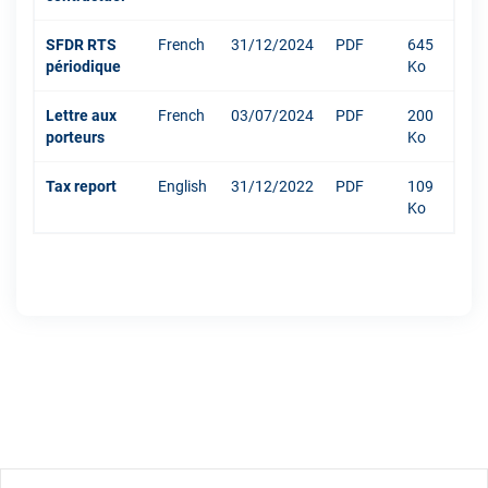
SFDR RTS
French
31/12/2024
PDF
645
périodique
Ko
Lettre aux
French
03/07/2024
PDF
200
porteurs
Ko
Tax report
English
31/12/2022
PDF
109
Ko