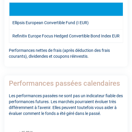
1A
Ellipsis European Convertible Fund (I EUR)
11,
Refinitiv Europe Focus Hedged Convertible Bond Index EUR
10,
Performances nettes de frais (après déduction des frais
courants), dividendes et coupons réinvestis.
Performances passées calendaires
Les performances passées ne sont pas un indicateur fiable des
performances futures. Les marchés pourraient évoluer très
différemment à l’avenir. Elles peuvent toutefois vous aider à
évaluer comment le fonds a été géré dans le passé.