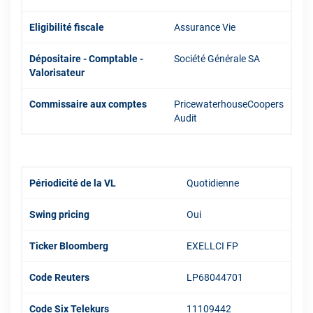
Eligibilité fiscale
Assurance Vie
Dépositaire - Comptable -
Société Générale SA
Valorisateur
Commissaire aux comptes
PricewaterhouseCoopers
Audit
Périodicité de la VL
Quotidienne
Swing pricing
Oui
Ticker Bloomberg
EXELLCI FP
Code Reuters
LP68044701
Code Six Telekurs
11109442