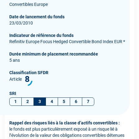
Convertibles Europe
Date de lancement du fonds
23/03/2010
Indicateur de référence du fonds
Refinitiv Europe Focus Hedged Convertible Bond Index EUR *
Durée minimum de placement recommandée
5 ans
Classification SFDR
8
Article
SRI
1
2
3
4
5
6
7
Rappel des risques liés à la classe d’actifs convertibles :
le fonds est plus particulièrement exposé à un risque lié à
l’évolution de la valeur des obligations convertibles détenues