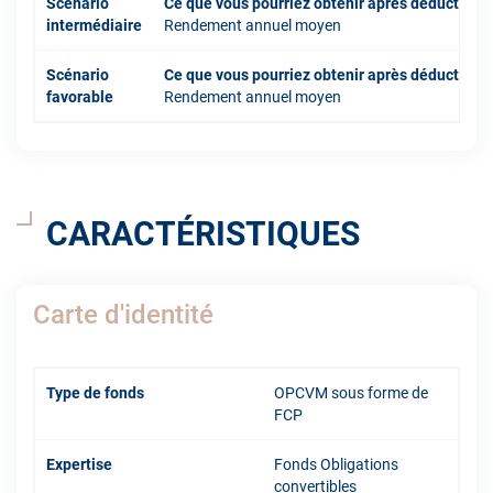
Scénario
Ce que vous pourriez obtenir après déduction 
intermédiaire
Rendement annuel moyen
Scénario
Ce que vous pourriez obtenir après déduction 
favorable
Rendement annuel moyen
CARACTÉRISTIQUES
Carte d'identité
Type de fonds
OPCVM sous forme de
FCP
Expertise
Fonds Obligations
convertibles