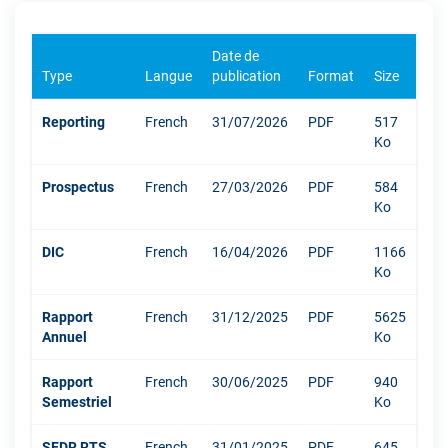
Date de
Type
Langue
publication
Format
Size
Reporting
French
31/07/2026
PDF
517
Ko
Prospectus
French
27/03/2026
PDF
584
Ko
DIC
French
16/04/2026
PDF
1166
Ko
Rapport
French
31/12/2025
PDF
5625
Annuel
Ko
Rapport
French
30/06/2025
PDF
940
Semestriel
Ko
SFDR RTS
French
31/01/2025
PDF
645