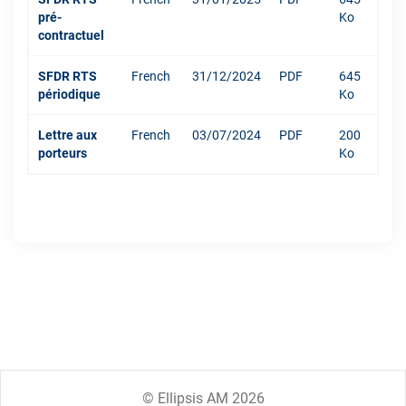
pré-
Ko
contractuel
SFDR RTS
French
31/12/2024
PDF
645
périodique
Ko
Lettre aux
French
03/07/2024
PDF
200
porteurs
Ko
© Ellipsis AM 2026