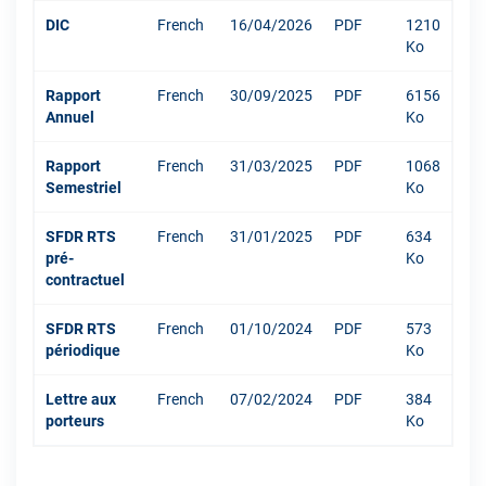
DIC
French
16/04/2026
PDF
1210
Ko
Rapport
French
30/09/2025
PDF
6156
Annuel
Ko
Rapport
French
31/03/2025
PDF
1068
Semestriel
Ko
SFDR RTS
French
31/01/2025
PDF
634
pré-
Ko
contractuel
SFDR RTS
French
01/10/2024
PDF
573
périodique
Ko
Lettre aux
French
07/02/2024
PDF
384
porteurs
Ko