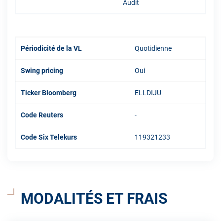
Audit
Périodicité de la VL
Quotidienne
Swing pricing
Oui
Ticker Bloomberg
ELLDIJU
Code Reuters
-
Code Six Telekurs
119321233
MODALITÉS ET FRAIS