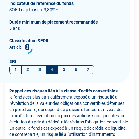
Indicateur de référence du fonds
SOFR capitalisé + 3,80% *
Durée minimum de placement recommandée
5 ans
Classification SFDR
8
Article
SRI
1
2
3
4
5
6
7
Rappel des risques liés à la classe d’actifs convertibles :
le fonds est plus particulièrement exposé à un risque lié à
l’évolution de la valeur des obligations convertibles détenues
en portefeuille, qui dépend de plusieurs facteurs : niveau des
taux d’intérêt, évolution du prix des actions sous-jacentes, ou
évolution du prix du dérivé intégré dans l’obligation convertible.
En outre, le fonds est exposé à un risque de crédit, de liquidité,
de contrepartie, un risque lié à l'utilisation d'instruments