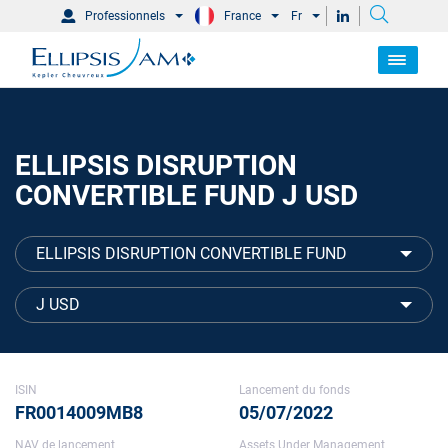
Professionnels
France
Fr
ELLIPSIS DISRUPTION
CONVERTIBLE FUND J USD
ELLIPSIS DISRUPTION CONVERTIBLE FUND
J USD
ISIN
Lancement du fonds
FR0014009MB8
05/07/2022
NAV de lancement
Assets Under Management