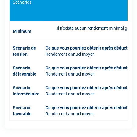
Scénarios
Il n'existe aucun rendement minimal garant
Minimum
inve
Scénario de
Ce que vous pourriez obtenir après déduction 
tension
Rendement annuel moyen
Scénario
Ce que vous pourriez obtenir après déduction 
défavorable
Rendement annuel moyen
Scénario
Ce que vous pourriez obtenir après déduction 
intermédiaire
Rendement annuel moyen
Scénario
Ce que vous pourriez obtenir après déduction 
favorable
Rendement annuel moyen