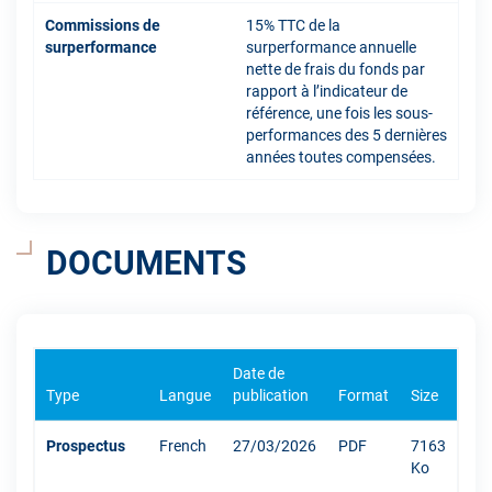
Commissions de
15% TTC de la
surperformance
surperformance annuelle
nette de frais du fonds par
rapport à l’indicateur de
référence, une fois les sous-
performances des 5 dernières
années toutes compensées.
DOCUMENTS
Date de
Type
Langue
publication
Format
Size
Prospectus
French
27/03/2026
PDF
7163
Ko