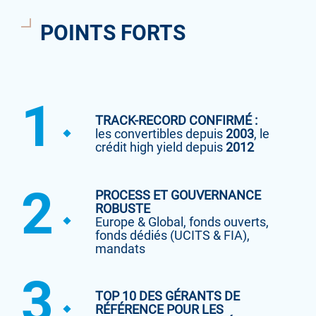
POINTS FORTS
1
TRACK-RECORD CONFIRMÉ :
les convertibles depuis
2003
, le
crédit high yield depuis
2012
2
PROCESS ET GOUVERNANCE
ROBUSTE
Europe & Global, fonds ouverts,
fonds dédiés (UCITS & FIA),
mandats
3
TOP 10 DES GÉRANTS DE
RÉFÉRENCE POUR LES