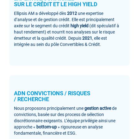
SUR LE CRÉDIT ET LE HIGH YIELD
Ellipsis AM a développé dès
2012
une expertise
d’analyse et de gestion crédit. Elle est principalement
axée sur le segment du crédit
high yield
(dit spéculatif à
haut rendement) et nourrit nos analyses sur le risque
émetteur et la qualité crédit. Depuis
2021
, elle est
intégrée au sein du pôle Convertibles & Crédit.
ADN CONVICTIONS / RISQUES
/ RECHERCHE
Nous proposons principalement une
gestion active
de
convictions, basée sur des process de sélection
discrétionnaire exigeants. L’équipe privilégie ainsi une
approche «
bottom-up
» rigoureuse en analyse
fondamentale, financière et ESG.