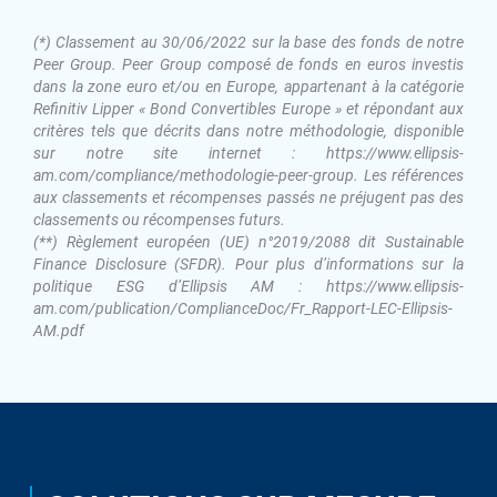
(*) Classement au 30/06/2022 sur la base des fonds de notre
Peer Group. Peer Group composé de fonds en euros investis
dans la zone euro et/ou en Europe, appartenant à la catégorie
Refinitiv Lipper « Bond Convertibles Europe » et répondant aux
critères tels que décrits dans notre méthodologie, disponible
sur notre site internet :
https://www.ellipsis-
am.com/compliance/methodologie-peer-group
. Les références
aux classements et récompenses passés ne préjugent pas des
classements ou récompenses futurs.
(**) Règlement européen (UE) n°2019/2088 dit Sustainable
Finance Disclosure (SFDR). Pour plus d’informations sur la
politique ESG d’Ellipsis AM :
https://www.ellipsis-
am.com/publication/ComplianceDoc/Fr_Rapport-LEC-Ellipsis-
AM.pdf