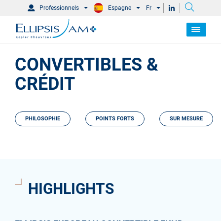
Professionnels
Espagne
Fr
CONVERTIBLES &
CRÉDIT
PHILOSOPHIE
POINTS FORTS
SUR MESURE
HIGHLIGHTS