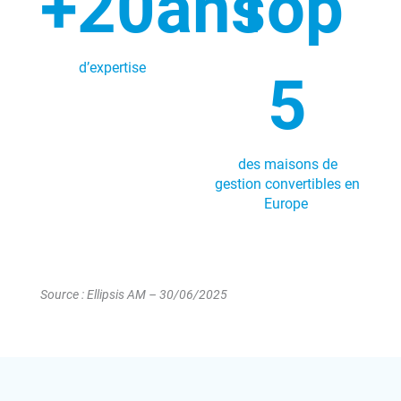
+20ans
Top
d’expertise
5
des maisons de
gestion convertibles en
Europe
Source : Ellipsis AM – 30/06/2025