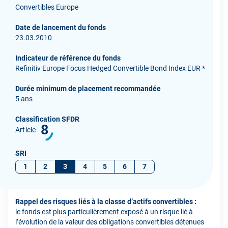
Convertibles Europe
Date de lancement du fonds
23.03.2010
Indicateur de référence du fonds
Refinitiv Europe Focus Hedged Convertible Bond Index EUR *
Durée minimum de placement recommandée
5 ans
Classification SFDR
8
Article
SRI
1
2
3
4
5
6
7
Rappel des risques liés à la classe d’actifs convertibles :
le fonds est plus particulièrement exposé à un risque lié à
l’évolution de la valeur des obligations convertibles détenues