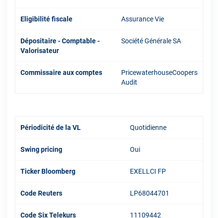
Eligibilité fiscale
Assurance Vie
Dépositaire - Comptable -
Société Générale SA
Valorisateur
Commissaire aux comptes
PricewaterhouseCoopers
Audit
Périodicité de la VL
Quotidienne
Swing pricing
Oui
Ticker Bloomberg
EXELLCI FP
Code Reuters
LP68044701
Code Six Telekurs
11109442