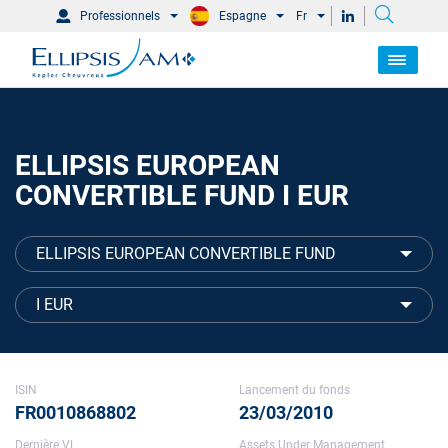
Professionnels
Espagne
Fr
ELLIPSIS EUROPEAN
CONVERTIBLE FUND I EUR
ELLIPSIS EUROPEAN CONVERTIBLE FUND
I EUR
ISIN
Lancement du fonds
FR0010868802
23/03/2010
Dernière VL
Assets Under Management