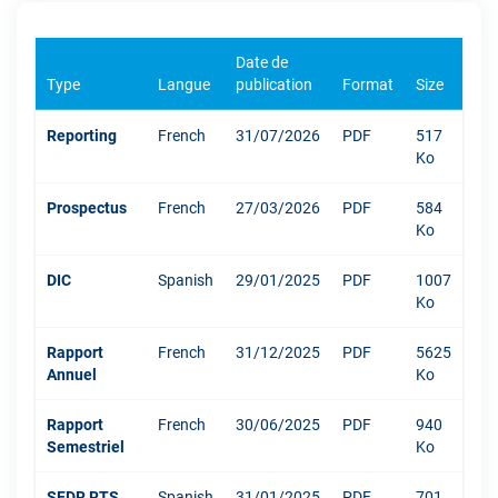
Date de
Type
Langue
publication
Format
Size
Reporting
French
31/07/2026
PDF
517
Ko
Prospectus
French
27/03/2026
PDF
584
Ko
DIC
Spanish
29/01/2025
PDF
1007
Ko
Rapport
French
31/12/2025
PDF
5625
Annuel
Ko
Rapport
French
30/06/2025
PDF
940
Semestriel
Ko
SFDR RTS
Spanish
31/01/2025
PDF
701