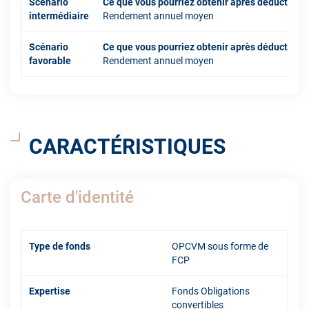
Scénario
Ce que vous pourriez obtenir après déduction 
intermédiaire
Rendement annuel moyen
Scénario
Ce que vous pourriez obtenir après déduction 
favorable
Rendement annuel moyen
CARACTÉRISTIQUES
Carte d'identité
Type de fonds
OPCVM sous forme de
FCP
Expertise
Fonds Obligations
convertibles