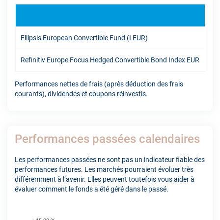
1A
Ellipsis European Convertible Fund (I EUR)
11.
Refinitiv Europe Focus Hedged Convertible Bond Index EUR
10.
Performances nettes de frais (après déduction des frais
courants), dividendes et coupons réinvestis.
Performances passées calendaires
Les performances passées ne sont pas un indicateur fiable des
performances futures. Les marchés pourraient évoluer très
différemment à l’avenir. Elles peuvent toutefois vous aider à
évaluer comment le fonds a été géré dans le passé.