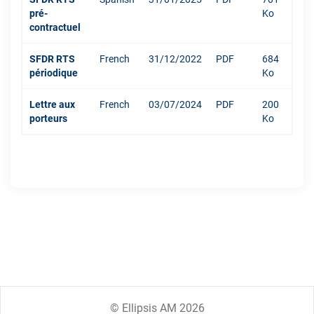
pré-
Ko
contractuel
SFDR RTS
French
31/12/2022
PDF
684
périodique
Ko
Lettre aux
French
03/07/2024
PDF
200
porteurs
Ko
© Ellipsis AM 2026