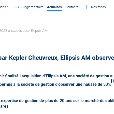
ises
ESG & Règlementaire
Actualités
Contacts
Nos fonds
2023 à succès pour Ellipsis AM
 par Kepler Cheuvreux, Ellipsis AM observ
r finalisé l’acquisition d’Ellipsis AM, une société de gestion 
[1
 permis à la société de gestion d’observer une hausse de 33%
e expertise de gestion de plus de 20 ans sur le marché des obli
ares :