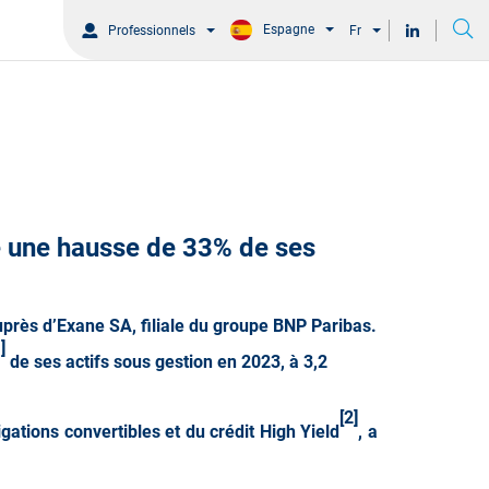
Espagne
Professionnels
Fr
e une hausse de 33% de ses
auprès d’Exane SA, filiale du groupe BNP Paribas.
]
de ses actifs sous gestion en 2023, à 3,2
[2]
gations convertibles et du crédit High Yield
, a