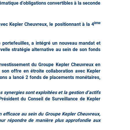
hématique d’obligations convertibles à la seconde
ème
avec Kepler Cheuvreux, le positionnant à la 4
e portefeuilles, a intégré un nouveau mandat et
velle stratégie alternative au sein de son fonds
d’investissement du Groupe Kepler Cheuvreux en
 son offre en étroite collaboration avec Kepler
tions a lancé 2 fonds de placements monétaires,
synergies sont exploitées et la gestion d’actifs
Président du Conseil de Surveillance de Kepler
n efficace au sein du Groupe Kepler Cheuvreux,
pour répondre de manière plus approfondie aux