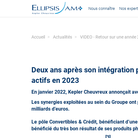
Nous connaître
Nos expert
Accueil
Actualités
VIDEO - Retour sur une année 
Deux ans après son intégration
actifs en 2023
En janvier 2022, Kepler Cheuvreux annonçait avoi
Les synergies exploitées au sein du Groupe ont
milliards d’euros.
Le pôle
Convertibles & Crédit
, bénéficiant d’un
bénéficié du très bon résultat de ses produits ph
[3]