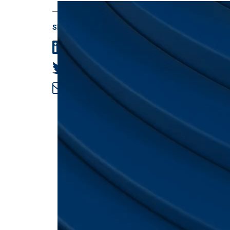
Share
LinkedIn
Twitter
Email