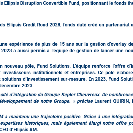
s Ellipsis Disruption Convertible Fund, positionnant le fonds t
ds Ellipsis Credit Road 2028, fonds daté créé en partenariat 
d’une expérience de plus de 15 ans sur la gestion d’overlay d
e 2023 a aussi permis à l’équipe de gestion de lancer une nou
un nouveau pôle,
Fund Solutions
. L’équipe renforce l’offre 
investisseurs institutionnels et entreprises. Ce pôle élabore
x solutions d’investissement sur-mesure. En 2023, Fund Solu
1 décembre 2023.
acité d’intégration du Groupe Kepler Cheuvreux. De nombreuses 
 développement de notre Groupe. » précise
Laurent QUIRIN, 
 a maintenu une trajectoire positive. Grâce à une intégratio
expertises historiques, mais également élargi notre offre 
CEO d’Ellipsis AM.