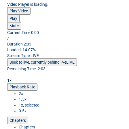
Video Player is loading.
Play Video
Play
Mute
Current Time
0:00
/
Duration
2:03
Loaded
:
14.07%
Stream Type
LIVE
Seek to live, currently behind live
LIVE
Remaining Time
-
2:03
1x
Playback Rate
2x
1.5x
1x
, selected
0.5x
Chapters
Chapters