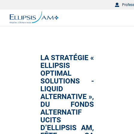
Profes
LA STRATÉGIE «
ELLIPSIS
OPTIMAL
SOLUTIONS -
LIQUID
ALTERNATIVE »,
DU FONDS
ALTERNATIF
UCITS
D’ELLIPSIS AM,