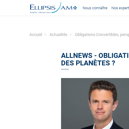
Nous connaître
Nos expert
Accueil
Actualités
Obligations Convertibles, pers
ALLNEWS - OBLIGAT
DES PLANÈTES ?