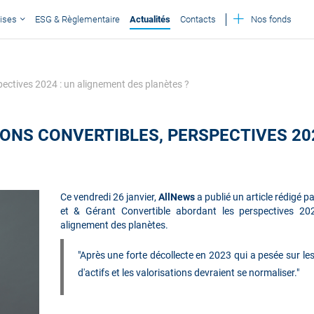
ises
ESG & Règlementaire
Actualités
Contacts
Nos fonds
pectives 2024 : un alignement des planètes ?
IONS CONVERTIBLES, PERSPECTIVES 20
Ce
vendredi 26 janvier
,
AllNews
a publié un article rédigé 
et & Gérant Convertible abordant les perspectives 202
alignement des planètes.
"Après une forte décollecte en 2023 qui a pesée sur les 
d'actifs et les valorisations devraient se normaliser."