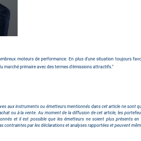
ombreux moteurs de performance. En plus d'une situation toujours favor
du marché primaire avec des termes d'émissions attractifs
."
ives aux instruments ou émetteurs mentionnés dans cet article ne sont qu’
hat ou à la vente. Au moment de la diffusion de cet article, les portefeui
nés et il est possible que les émetteurs ne soient plus présents en po
as contraintes par les déclarations et analyses rapportées et peuvent même