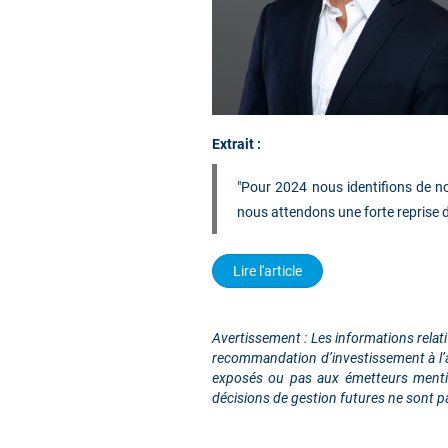
Extrait :
"Pour 2024 nous identifions de n
nous attendons une forte reprise 
Lire l'article
Avertissement : Les informations relat
recommandation d’investissement à l’ac
exposés ou pas aux émetteurs mention
décisions de gestion futures ne sont p