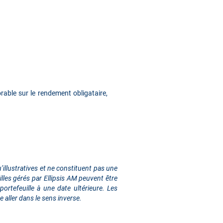
able sur le rendement obligataire,
illustratives et ne constituent pas une
lles gérés par Ellipsis AM peuvent être
rtefeuille à une date ultérieure. Les
 aller dans le sens inverse.