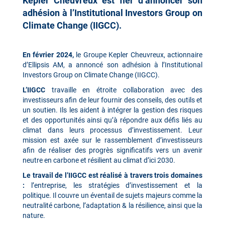
Kepler Cheuvreux est fier d’annoncer son
adhésion à l’Institutional Investors Group on
Climate Change (IIGCC).
En février 2024,
le Groupe Kepler Cheuvreux, actionnaire
d’Ellipsis AM, a annoncé son adhésion à l’Institutional
Investors Group on Climate Change (IIGCC).
L’IIG
CC
travaille en étroite collaboration avec des
investisseurs afin de leur fournir des conseils, des outils et
un soutien. Ils les aident à intégrer la gestion des risques
et des opportunités ainsi qu’à répondre aux défis liés au
climat dans leurs processus d’investissement. Leur
mission est axée sur le rassemblement d’investisseurs
afin de réaliser des progrès significatifs vers un avenir
neutre en carbone et résilient au climat d’ici 2030.
Le travail de l’IIGCC est réalisé à travers trois domaines
:
l’entreprise, les stratégies d’investissement et la
politique. Il couvre un éventail de sujets majeurs comme la
neutralité carbone, l’adaptation & la résilience, ainsi que la
nature.