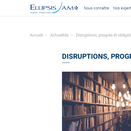
Nous connaître
Nos expert
Accueil
Actualités
Disruptions, progrès et obligat
DISRUPTIONS, PROG