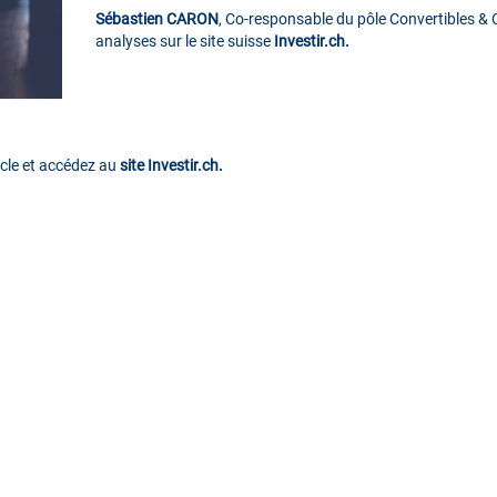
Sébastien CARON
, Co-responsable du pôle Convertibles & C
analyses sur le site suisse
Investir.ch.
icle et accédez au
site Investir.ch.