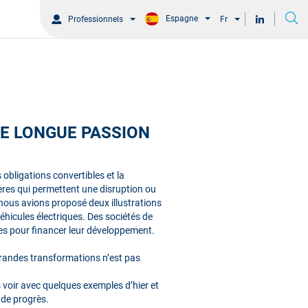
Espagne
Professionnels
Fr
NE LONGUE PASSION
obligations convertibles et la
tères qui permettent une disruption ou
nous avions proposé deux illustrations
hicules électriques. Des sociétés de
les pour financer leur développement.
 grandes transformations n’est pas
ns voir avec quelques exemples d’hier et
de progrès.