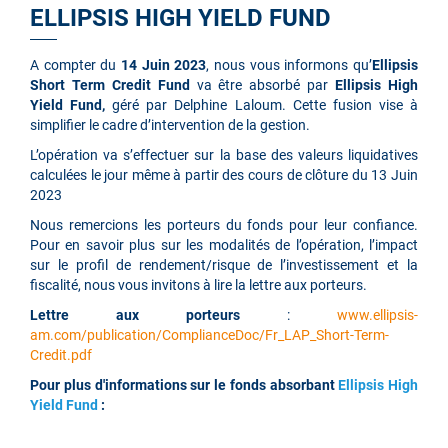
ELLIPSIS HIGH YIELD FUND
A compter du
14 Juin 2023
, nous vous informons qu’
Ellipsis
Short Term Credit Fund
va être absorbé par
Ellipsis High
Yield Fund,
géré par Delphine Laloum
. Cette fusion vise à
simplifier le cadre d’intervention de la gestion.
L’opération va s’effectuer sur la base des valeurs liquidatives
calculées le jour même à partir des cours de clôture du 13 Juin
2023
Nous remercions les porteurs du fonds pour leur confiance.
Pour en savoir plus sur les modalités de l’opération, l’impact
sur le profil de rendement/risque de l’investissement et la
fiscalité, nous vous invitons à lire la lettre aux porteurs.
Lettre aux porteurs
:
www.ellipsis-
am.com/publication/ComplianceDoc/Fr_LAP_Short-Term-
Credit.pdf
Pour plus d'informations sur le fonds absorbant
Ellipsis High
Yield Fund
: