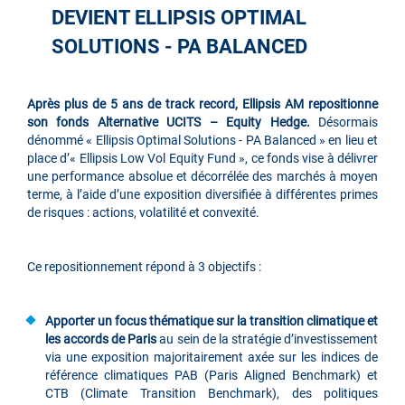
DEVIENT ELLIPSIS OPTIMAL
SOLUTIONS - PA BALANCED
Après plus de 5 ans de track record, Ellipsis AM repositionne
son fonds Alternative UCITS – Equity Hedge.
Désormais
dénommé « Ellipsis Optimal Solutions - PA Balanced » en lieu et
place d’« Ellipsis Low Vol Equity Fund », ce fonds vise à délivrer
une performance absolue et décorrélée des marchés à moyen
terme, à l’aide d’une exposition diversifiée à différentes primes
de risques : actions, volatilité et convexité.
Ce repositionnement répond à 3 objectifs :
Apporter un focus thématique sur la transit
ion climatique et
les accords de Paris
au sein de la stratégie d’investissement
via une exposition majoritairement axée sur les indices de
référence climatiques PAB (Paris Aligned Benchmark) et
CTB (Climate Transition Benchmark), des politiques