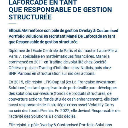
LAFORCADE EN TANT
QUE RESPONSABLE DE GESTION
STRUCTURÉE
Ellipsis AM renforce son pôle de gestion Overlay
& Customised
Portfolio Solutions
en recrutant Manel De Laforcade en tant
que Responsable de gestion structurée.
Diplômée de l’Ecole Centrale de Paris et du master Laure-Elie à
Paris 7, spécialisé en mathématiques financières, Manel a
commencé en 2011 en Trading de volatilité chez Société
Générale puis en Trading d’inflation chez Natixis, puis chez
BNP Paribas en structuration sur indices actions.
En 2015, elle rejoint LFIS Capital (ex La Française Investment
Solutions) en tant que gérante de portefeuille pour développer
des solutions sur-mesure (fonds de produits structurés, de
couverture actions, fonds BtB de cash enhancement), elle était
aussi responsable de la stratégie cross asset Volatility Carry
au sein des fonds Premia. En 2022, elle devient Responsable de
l’activité des Solutions & Fonds dédiés.
Elle rejoint le pôle Overlay & Customised Portfolio Solutions