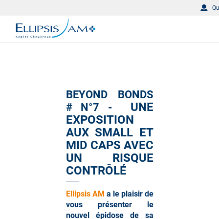
Qu
BEYOND BONDS
UNE
# N°7 -
EXPOSITION
AUX SMALL ET
MID CAPS AVEC
UN RISQUE
CONTRÔLÉ
Ellipsis AM
a le plaisir de
vous présenter le
nouvel épidose de sa