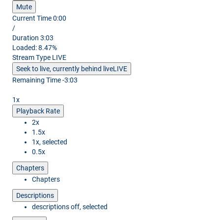
Mute
Current Time
0:00
/
Duration
3:03
Loaded
:
8.47%
Stream Type
LIVE
Seek to live, currently behind live
LIVE
Remaining Time
-
3:03
1x
Playback Rate
2x
1.5x
1x
, selected
0.5x
Chapters
Chapters
Descriptions
descriptions off
, selected