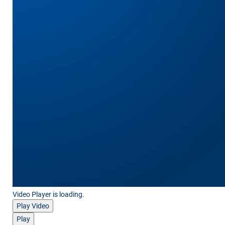
Video Player is loading.
Play Video
Play